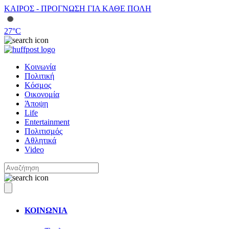
ΚΑΙΡΟΣ - ΠΡΟΓΝΩΣΗ ΓΙΑ ΚΑΘΕ ΠΟΛΗ
27
°C
Κοινωνία
Πολιτική
Κόσμος
Οικονομία
Άποψη
Life
Entertainment
Πολιτισμός
Αθλητικά
Video
ΚΟΙΝΩΝΙΑ