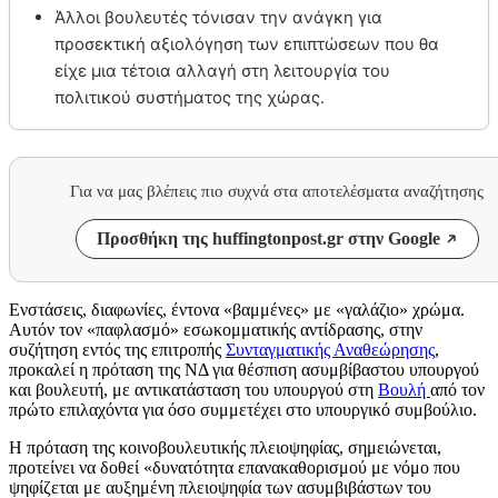
Άλλοι βουλευτές τόνισαν την ανάγκη για
προσεκτική αξιολόγηση των επιπτώσεων που θα
είχε μια τέτοια αλλαγή στη λειτουργία του
πολιτικού συστήματος της χώρας.
Για να μας βλέπεις πιο συχνά στα αποτελέσματα αναζήτησης
Προσθήκη της huffingtonpost.gr στην Google
Ενστάσεις, διαφωνίες, έντονα «βαμμένες» με «γαλάζιο» χρώμα.
Αυτόν τον «παφλασμό» εσωκομματικής αντίδρασης, στην
συζήτηση εντός της επιτροπής
Συνταγματικής Αναθεώρησης
,
προκαλεί η πρόταση της ΝΔ για θέσπιση ασυμβίβαστου υπουργού
και βουλευτή, με αντικατάσταση του υπουργού στη
Βουλή
από τον
πρώτο επιλαχόντα για όσο συμμετέχει στο υπουργικό συμβούλιο.
Η πρόταση της κοινοβουλευτικής πλειοψηφίας, σημειώνεται,
προτείνει να δοθεί «δυνατότητα επανακαθορισμού με νόμο που
ψηφίζεται με αυξημένη πλειοψηφία των ασυμβιβάστων του