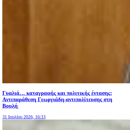
Γυαλιά… καταγραφής και πολιτικής έντασης:
Αντιπαράθεση Γεωργιάδη-αντιπολίτευσης στη
Βουλή
31 Ιουλίου 2026, 16:33