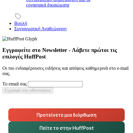
εργασιακά δικαιώματα
Βουλή
Συνταγματική Αναθεώρηση
Εγγραφείτε στο Newsletter - Λάβετε πρώτοι τις
επιλογές HuffPost
Οι πιο ενδιαφέρουσες ειδήσεις και απόψεις καθημερινά στο e-mail
σας.
Το email σας
Εγγραφή στις ειδοποιήσεις
Προτείνετε μια διόρθωση
Πείτε το στην HuffPost