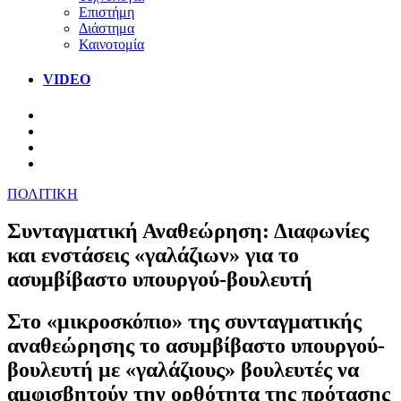
Επιστήμη
Διάστημα
Καινοτομία
VIDEO
ΠΟΛΙΤΙΚΗ
Συνταγματική Αναθεώρηση: Διαφωνίες
και ενστάσεις «γαλάζιων» για το
ασυμβίβαστο υπουργού-βουλευτή
Στο «μικροσκόπιο» της συνταγματικής
αναθεώρησης το ασυμβίβαστο υπουργού-
βουλευτή με «γαλάζιους» βουλευτές να
αμφισβητούν την ορθότητα της πρότασης