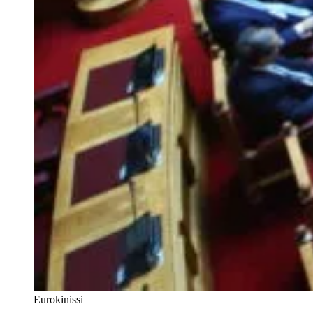
Eurokinissi