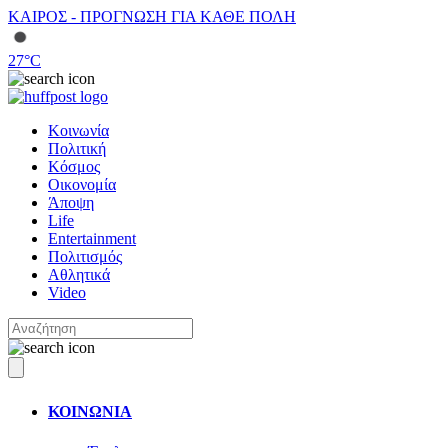
ΚΑΙΡΟΣ - ΠΡΟΓΝΩΣΗ ΓΙΑ ΚΑΘΕ ΠΟΛΗ
27
°C
Κοινωνία
Πολιτική
Κόσμος
Οικονομία
Άποψη
Life
Entertainment
Πολιτισμός
Αθλητικά
Video
ΚΟΙΝΩΝΙΑ