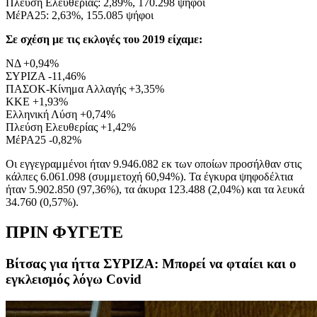
Πλεύση Ελευθερίας: 2,89%, 170.298 ψήφοι
ΜέΡΑ25: 2,63%, 155.085 ψήφοι
Σε σχέση με τις εκλογές του 2019 είχαμε:
ΝΔ +0,94%
ΣΥΡΙΖΑ -11,46%
ΠΑΣΟΚ-Κίνημα Αλλαγής +3,35%
ΚΚΕ +1,93%
Ελληνική Λύση +0,74%
Πλεύση Ελευθερίας +1,42%
ΜέΡΑ25 -0,82%
Οι εγγεγραμμένοι ήταν 9.946.082 εκ των οποίων προσήλθαν στις
κάλπες 6.061.098 (συμμετοχή 60,94%). Τα έγκυρα ψηφοδέλτια
ήταν 5.902.850 (97,36%), τα άκυρα 123.488 (2,04%) και τα λευκά
34.760 (0,57%).
ΠΡΙΝ ΦΥΓΕΤΕ
Βίτσας για ήττα ΣΥΡΙΖΑ: Μπορεί να φταίει και ο
εγκλεισμός λόγω Covid