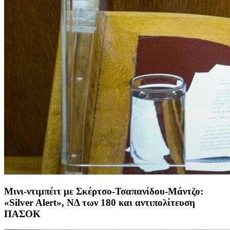
Μινι-ντιμπέιτ με Σκέρτσο-Τσαπανίδου-Μάντζο:
«Silver Alert», ΝΔ των 180 και αντιπολίτευση
ΠΑΣΟΚ