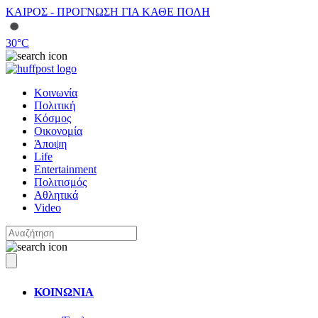
ΚΑΙΡΟΣ - ΠΡΟΓΝΩΣΗ ΓΙΑ ΚΑΘΕ ΠΟΛΗ
30
°C
Κοινωνία
Πολιτική
Κόσμος
Οικονομία
Άποψη
Life
Entertainment
Πολιτισμός
Αθλητικά
Video
ΚΟΙΝΩΝΙΑ