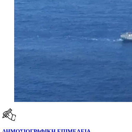
ΔΗΜΟΣΙΟΓΡΑΦΙΚΗ ΕΠΙΜΕΛΕΙΑ