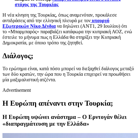
στόχος της Τουρκίας
Η νέα κίνηση της Τουρκίας, όπως αναμενόταν, προκάλεσε
αντιδράσεις από την ελληνική πλευρά με τον
υπουργό
Εξωτερικών Νίκο Δένδια
να δηλώνει (ΑΝΤ1, 29 Ιουλίου) ότι
το «Μπαρμπαρός» παραβιάζει κατάφωρα την κυπριακή ΑΟΖ, ενώ
έστειλε το μήνυμα πως η Ελλάδα θα στηρίξει την Κυπριακή
Δημοκρατία, με όποιο τρόπο της ζητηθεί.
Διάλογος;
Το ερώτημα είναι, κατά πόσο μπορεί να διεξαχθεί διάλογος μεταξύ
των δύο κρατών, την ώρα που η Τουρκία επιχειρεί να προωθήσει
μία μαξιμαλιστική ατζέντα.
Advertisement
Η Ευρώπη απέναντι στην Τουρκία;
Η Ευρώπη υψώνει ανάστημα – Ο Ερντογάν θέλει
«διαπραγμάτευση με την Ελλάδα»