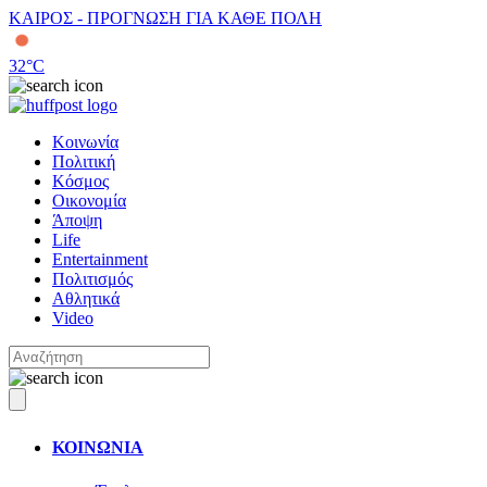
ΚΑΙΡΟΣ - ΠΡΟΓΝΩΣΗ ΓΙΑ ΚΑΘΕ ΠΟΛΗ
32
°C
Κοινωνία
Πολιτική
Κόσμος
Οικονομία
Άποψη
Life
Entertainment
Πολιτισμός
Αθλητικά
Video
ΚΟΙΝΩΝΙΑ