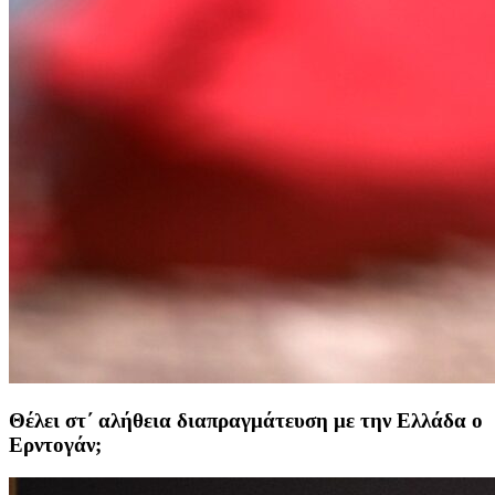
Θέλει στ΄ αλήθεια διαπραγμάτευση με την Ελλάδα ο
Ερντογάν;