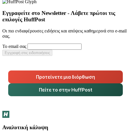
Εγγραφείτε στο Newsletter - Λάβετε πρώτοι τις
επιλογές HuffPost
Οι πιο ενδιαφέρουσες ειδήσεις και απόψεις καθημερινά στο e-mail
σας.
Το email σας
Εγγραφή στις ειδοποιήσεις
Προτείνετε μια διόρθωση
Πείτε το στην HuffPost
Αναλυτική κάλυψη