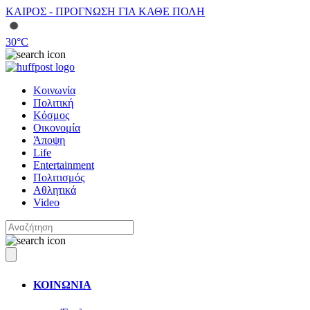
ΚΑΙΡΟΣ - ΠΡΟΓΝΩΣΗ ΓΙΑ ΚΑΘΕ ΠΟΛΗ
30
°C
Κοινωνία
Πολιτική
Κόσμος
Οικονομία
Άποψη
Life
Entertainment
Πολιτισμός
Αθλητικά
Video
ΚΟΙΝΩΝΙΑ