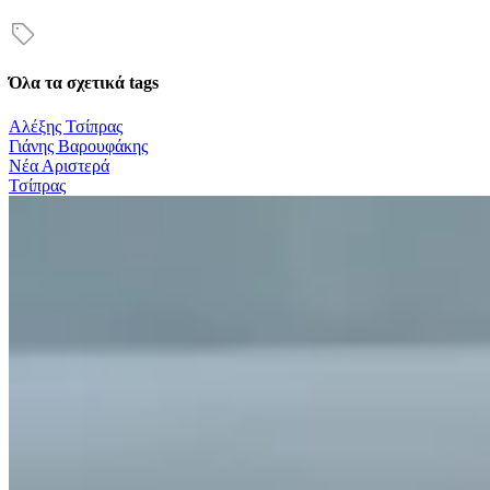
Όλα τα σχετικά tags
Αλέξης Τσίπρας
Γιάνης Βαρουφάκης
Νέα Αριστερά
Τσίπρας