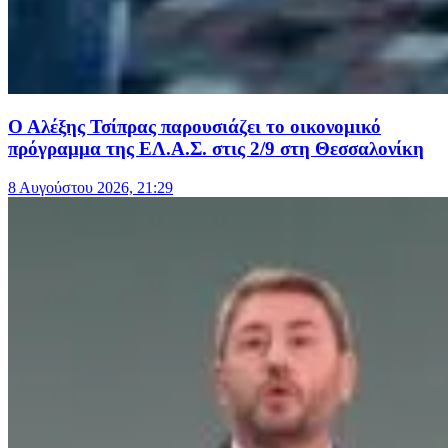
Ο Αλέξης Τσίπρας παρουσιάζει το οικονομικό
πρόγραμμα της ΕΛ.Α.Σ. στις 2/9 στη Θεσσαλονίκη
8 Αυγούστου 2026, 21:29