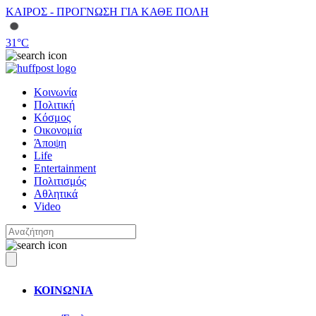
ΚΑΙΡΟΣ - ΠΡΟΓΝΩΣΗ ΓΙΑ ΚΑΘΕ ΠΟΛΗ
31
°C
Κοινωνία
Πολιτική
Κόσμος
Οικονομία
Άποψη
Life
Entertainment
Πολιτισμός
Αθλητικά
Video
ΚΟΙΝΩΝΙΑ