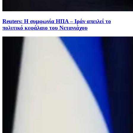
Reuters: Η συμφωνία ΗΠΑ – Ιράν απειλεί το
πολιτικό κεφάλαιο του Νετανιάχου