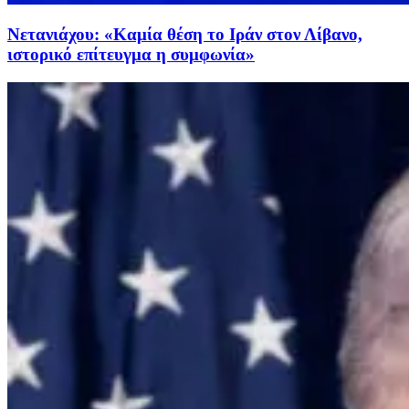
Νετανιάχου: «Καμία θέση το Ιράν στον Λίβανο,
ιστορικό επίτευγμα η συμφωνία»