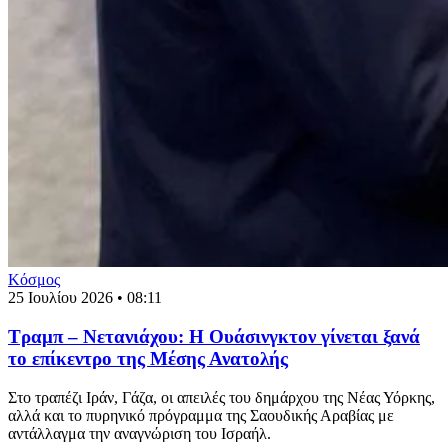
Κόσμος
25 Ιουλίου 2026 • 08:11
Τραμπ – Νετανιάχου: Η Ουάσινγκτον γίνεται ξανά
το επίκεντρο της Μέσης Ανατολής
Στο τραπέζι Ιράν, Γάζα, οι απειλές του δημάρχου της Νέας Υόρκης,
αλλά και το πυρηνικό πρόγραμμα της Σαουδικής Αραβίας με
αντάλλαγμα την αναγνώριση του Ισραήλ.