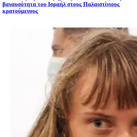
βαναυσότητα του Ισραήλ στους Παλαιστίνιους
κρατούμενους