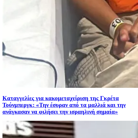
Καταγγελίες για κακομεταχείριση της Γκρέτα
Τούνμπεργκ: «Την έσυραν από τα μαλλιά και την
ανάγκασαν να φιλήσει την ισραηλινή σημαία»