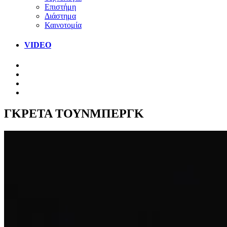
Επιστήμη
Διάστημα
Καινοτομία
VIDEO
ΓΚΡΕΤΑ ΤΟΥΝΜΠΕΡΓΚ