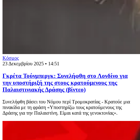
Κόσμος
23 Δεκεμβρίου 2025 • 14:51
Γκρέτα Τούνμπεργκ: Συνελήφθη στο Λονδίνο για
την υποστήριξή της στους κρατούμενους της
Παλαιστινιακής Δράσης (βίντεο)
Συνελήφθη βάσει του Νόμου περί Τρομοκρατίας - Κρατούε μια
πινακίδα με τη φράση «Υποστηρίζω τους κρατούμενους της
Δράσης για την Παλαιστίνη. Είμαι κατά της γενοκτονίας».