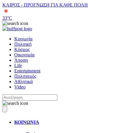
ΚΑΙΡΟΣ - ΠΡΟΓΝΩΣΗ ΓΙΑ ΚΑΘΕ ΠΟΛΗ
33
°C
Κοινωνία
Πολιτική
Κόσμος
Οικονομία
Άποψη
Life
Entertainment
Πολιτισμός
Αθλητικά
Video
ΚΟΙΝΩΝΙΑ