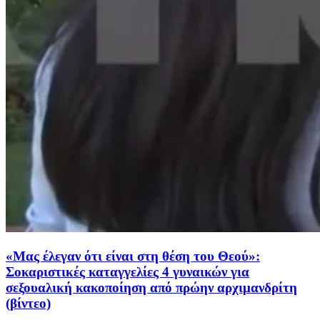
«Μας έλεγαν ότι είναι στη θέση του Θεού»:
Σοκαριστικές καταγγελίες 4 γυναικών για
σεξουαλική κακοποίηση από πρώην αρχιμανδρίτη
(βίντεο)