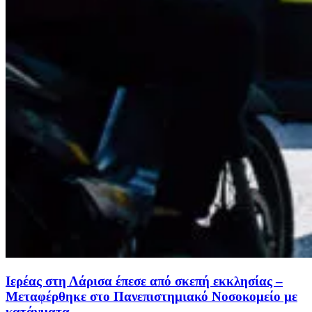
Ιερέας στη Λάρισα έπεσε από σκεπή εκκλησίας –
Μεταφέρθηκε στο Πανεπιστημιακό Νοσοκομείο με
κατάγματα