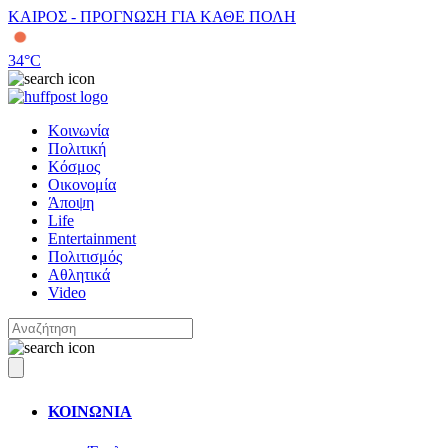
ΚΑΙΡΟΣ - ΠΡΟΓΝΩΣΗ ΓΙΑ ΚΑΘΕ ΠΟΛΗ
34
°C
Κοινωνία
Πολιτική
Κόσμος
Οικονομία
Άποψη
Life
Entertainment
Πολιτισμός
Αθλητικά
Video
ΚΟΙΝΩΝΙΑ