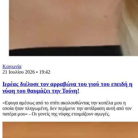
Κοινωνία
21 Ιουλίου 2026 • 19:42
Iερέας διέλυσε τον αρραβώνα του γιού του επειδή η
νύφη του θαυμάζει την Τούνη!
«Εφυγα αμέσως από το σπίτι ακολουθώντας την κοπέλα μου η
οποία ήταν πληγωμένη, δεν περίμενε την αντίδραση αυτή από τον
πατέρα μου» - Οι γονείς της νύφης ετοιμάζουν αγωγές.