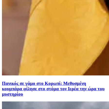
Πανικός σε γάμο στο Κορωπί: Μεθυσμένη
κουμπάρα φίλησε στο στόμα τον Ιερέα την ώρα του
μυστηρίου