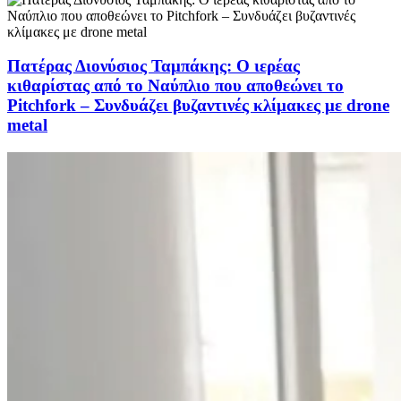
Πατέρας Διονύσιος Ταμπάκης: Ο ιερέας
κιθαρίστας από το Ναύπλιο που αποθεώνει το
Pitchfork – Συνδυάζει βυζαντινές κλίμακες με drone
metal