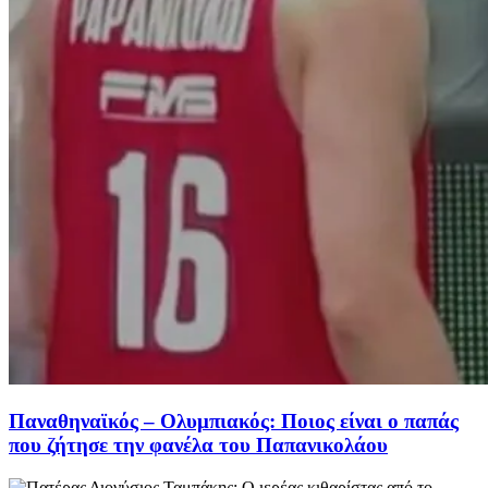
Παναθηναϊκός – Ολυμπιακός: Ποιος είναι ο παπάς
που ζήτησε την φανέλα του Παπανικολάου