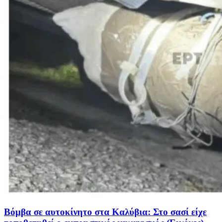
Βόμβα σε αυτοκίνητο στα Καλύβια: Στο σασί είχε