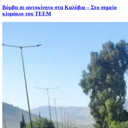
Βόμβα σε αυτοκίνητο στα Καλύβια – Στο σημείο
κλιμάκιο του ΤΕΕΜ