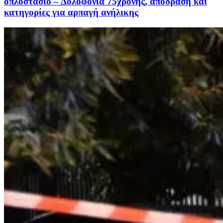
οπλοστάσιο – Δολοφονία 75χρονης, απόδραση και
κατηγορίες για αρπαγή ανήλικης