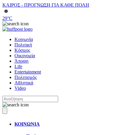
ΚΑΙΡΟΣ - ΠΡΟΓΝΩΣΗ ΓΙΑ ΚΑΘΕ ΠΟΛΗ
29
°C
Κοινωνία
Πολιτική
Κόσμος
Οικονομία
Άποψη
Life
Entertainment
Πολιτισμός
Αθλητικά
Video
ΚΟΙΝΩΝΙΑ