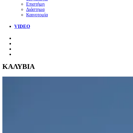
Επιστήμη
Διάστημα
Καινοτομία
VIDEO
ΚΑΛΥΒΙΑ