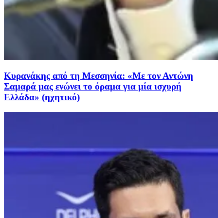
Κυρανάκης από τη Μεσσηνία: «Με τον Αντώνη
Σαμαρά μας ενώνει το όραμα για μία ισχυρή
Ελλάδα» (ηχητικό)