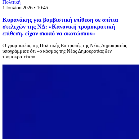
Πολιτική
1 Ιουλίου 2026 • 10:45
Κυρανάκης για βομβιστική επίθεση σε σπίτια
στελεχών της ΝΔ: «Κανονική τρομοκρατική
επίθεση, είχαν σκοπό να σκοτώσουν»
Ο γραμματέας της Πολιτικής Επιτροπής της Νέας Δημοκρατίας
υπογράμμισε ότι «ο κόσμος της Νέας Δημοκρατίας δεν
τρομοκρατείται»