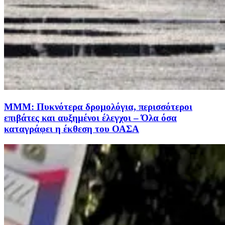
ΜΜΜ: Πυκνότερα δρομολόγια, περισσότεροι
επιβάτες και αυξημένοι έλεγχοι – Όλα όσα
καταγράφει η έκθεση του ΟΑΣΑ