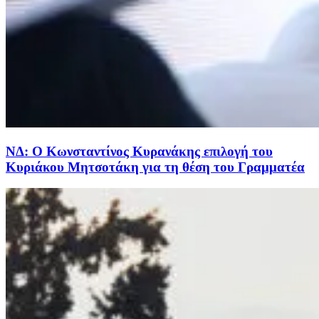
ΝΔ: Ο Κωνσταντίνος Κυρανάκης επιλογή του
Κυριάκου Μητσοτάκη για τη θέση του Γραμματέα