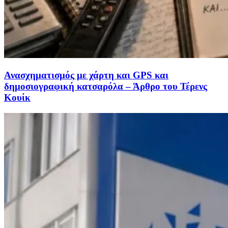
Ανασχηματισμός με χάρτη και GPS και
δημοσιογραφική κατσαρόλα – Άρθρο του Τέρενς
Κουίκ