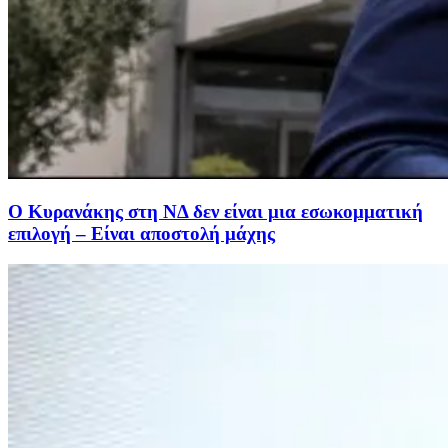
Ο Κυρανάκης στη ΝΔ δεν είναι μια εσωκομματική
επιλογή – Είναι αποστολή μάχης