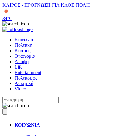
ΚΑΙΡΟΣ - ΠΡΟΓΝΩΣΗ ΓΙΑ ΚΑΘΕ ΠΟΛΗ
34
°C
Κοινωνία
Πολιτική
Κόσμος
Οικονομία
Άποψη
Life
Entertainment
Πολιτισμός
Αθλητικά
Video
ΚΟΙΝΩΝΙΑ