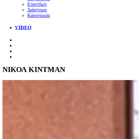
Επιστήμη
Διάστημα
Καινοτομία
VIDEO
ΝΙΚΟΛ ΚΙΝΤΜΑΝ