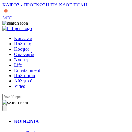
ΚΑΙΡΟΣ - ΠΡΟΓΝΩΣΗ ΓΙΑ ΚΑΘΕ ΠΟΛΗ
34
°C
Κοινωνία
Πολιτική
Κόσμος
Οικονομία
Άποψη
Life
Entertainment
Πολιτισμός
Αθλητικά
Video
ΚΟΙΝΩΝΙΑ