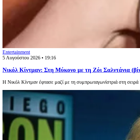
Entertainment
5 Αυγούστου 2026 • 19:16
Νικόλ Κίντμαν: Στη Μύκονο με τη Ζόι Σαλντάνια (βί
Η Νικόλ Κίντμαν έφτασε μαζί με τη συμπρωταγωνίστριά στη σειρά L