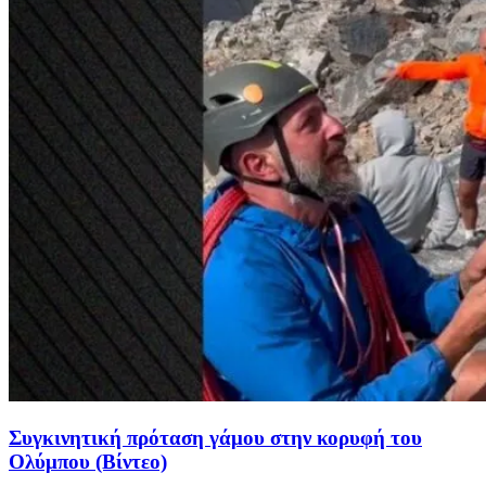
Συγκινητική πρόταση γάμου στην κορυφή του
Ολύμπου (Βίντεο)