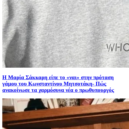
Η Μαρία Σάκκαρη είπε το «ναι» στην πρόταση
γάμου του Κωνσταντίνου Μητσοτάκη- Πώς
ανακοίνωσε τα χαρμόσυνα νέα ο πρωθυπουργός