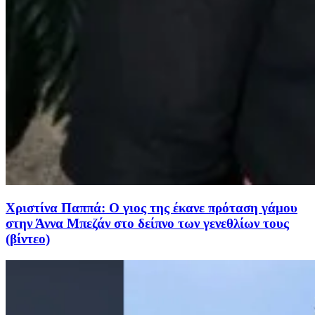
Χριστίνα Παππά: Ο γιος της έκανε πρόταση γάμου
στην Άννα Μπεζάν στο δείπνο των γενεθλίων τους
(βίντεο)