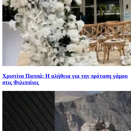
Χριστίνα Παππά: Η αλήθεια για την πρόταση γάμου
στις Φιλιππίνες