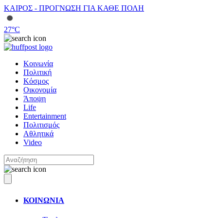
ΚΑΙΡΟΣ - ΠΡΟΓΝΩΣΗ ΓΙΑ ΚΑΘΕ ΠΟΛΗ
27
°C
Κοινωνία
Πολιτική
Κόσμος
Οικονομία
Άποψη
Life
Entertainment
Πολιτισμός
Αθλητικά
Video
ΚΟΙΝΩΝΙΑ