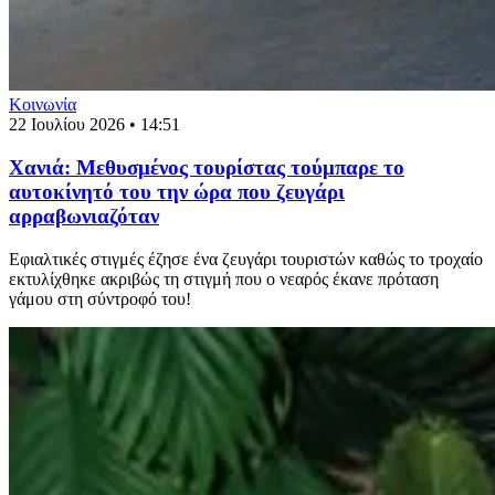
Κοινωνία
22 Ιουλίου 2026 • 14:51
Χανιά: Μεθυσμένος τουρίστας τούμπαρε το
αυτοκίνητό του την ώρα που ζευγάρι
αρραβωνιαζόταν
Εφιαλτικές στιγμές έζησε ένα ζευγάρι τουριστών καθώς το τροχαίο
εκτυλίχθηκε ακριβώς τη στιγμή που ο νεαρός έκανε πρόταση
γάμου στη σύντροφό του!