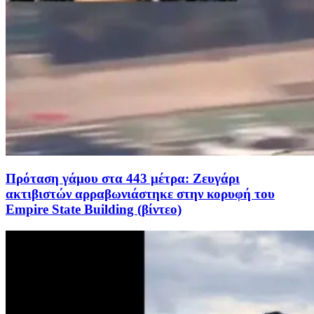
Πρόταση γάμου στα 443 μέτρα: Ζευγάρι
ακτιβιστών αρραβωνιάστηκε στην κορυφή του
Empire State Building (βίντεο)