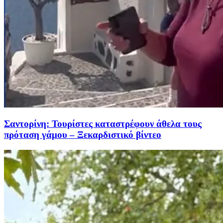
Σαντορίνη: Τουρίστες καταστρέφουν άθελα τους
πρόταση γάμου – Ξεκαρδιστικό βίντεο