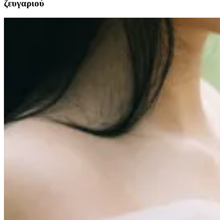
ζευγαριού