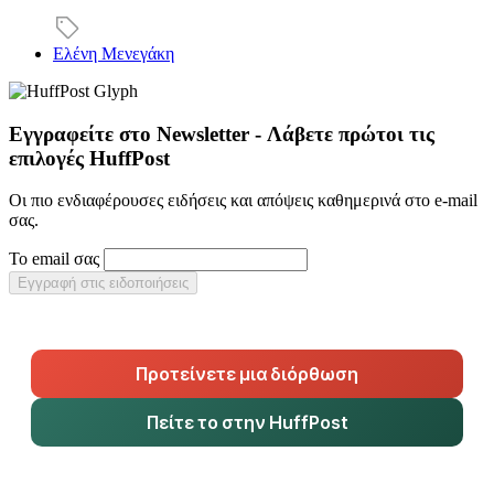
Ελένη Μενεγάκη
Εγγραφείτε στο Newsletter - Λάβετε πρώτοι τις
επιλογές HuffPost
Οι πιο ενδιαφέρουσες ειδήσεις και απόψεις καθημερινά στο e-mail
σας.
Το email σας
Εγγραφή στις ειδοποιήσεις
Προτείνετε μια διόρθωση
Πείτε το στην HuffPost