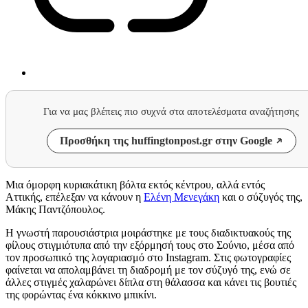
Για να μας βλέπεις πιο συχνά στα αποτελέσματα αναζήτησης
Προσθήκη της huffingtonpost.gr στην Google
Μια όμορφη κυριακάτικη βόλτα εκτός κέντρου, αλλά εντός
Αττικής, επέλεξαν να κάνουν η
Ελένη Μενεγάκη
και ο σύζυγός της,
Μάκης Παντζόπουλος.
Η γνωστή παρουσιάστρια μοιράστηκε με τους διαδικτυακούς της
φίλους στιγμιότυπα από την εξόρμησή τους στο Σούνιο, μέσα από
τον προσωπικό της λογαριασμό στο Instagram. Στις φωτογραφίες
φαίνεται να απολαμβάνει τη διαδρομή με τον σύζυγό της, ενώ σε
άλλες στιγμές χαλαρώνει δίπλα στη θάλασσα και κάνει τις βουτιές
της φορώντας ένα κόκκινο μπικίνι.