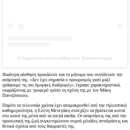
Η δημοσίευση κοινοποιήθηκε από @elenimenegaki
Ιδιαίτερη αίσθηση προκάλεσε και το μήνυμα που συνόδευσε την
ανάρτησή της. «Δεν έχει σημασία ο προορισμός γιατί μαζί
γράφουμε τις πιο όμορφες διαδρομές», έγραψε χαρακτηριστικά,
εκφράζοντας με τρυφερό τρόπο τη σχέση της με τον Μάκη
Παντζόπουλο.
Παρότι τα τελευταία χρόνια έχει απομακρυνθεί από την τηλεοπτική
καθημερινότητα, η Ελένη Μενεγάκη συνεχίζει να βρίσκεται κοντά
στο κοινό της μέσα από τα social media. Οι αναρτήσεις της από την
προσωπική της ζωή συγκεντρώνουν συχνά χιλιάδες αντιδράσεις και
θετικά σχόλια από τους θαυμαστές της.