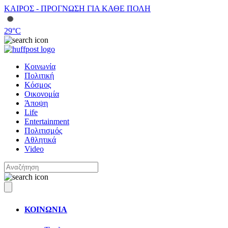
ΚΑΙΡΟΣ - ΠΡΟΓΝΩΣΗ ΓΙΑ ΚΑΘΕ ΠΟΛΗ
29
°C
Κοινωνία
Πολιτική
Κόσμος
Οικονομία
Άποψη
Life
Entertainment
Πολιτισμός
Αθλητικά
Video
ΚΟΙΝΩΝΙΑ