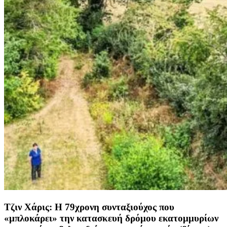
Τζιν Χάρις: Η 79χρονη συνταξιούχος που
«μπλοκάρει» την κατασκευή δρόμου εκατομμυρίων