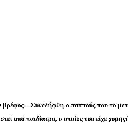
ν βρέφος – Συνελήφθη ο παππούς που το μ
αστεί από παιδίατρο, ο οποίος του είχε χορ