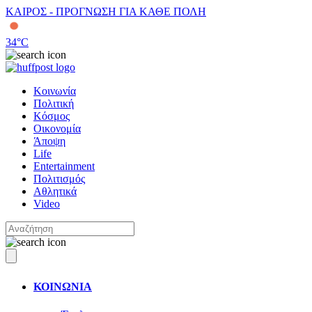
ΚΑΙΡΟΣ - ΠΡΟΓΝΩΣΗ ΓΙΑ ΚΑΘΕ ΠΟΛΗ
34
°C
Κοινωνία
Πολιτική
Κόσμος
Οικονομία
Άποψη
Life
Entertainment
Πολιτισμός
Αθλητικά
Video
ΚΟΙΝΩΝΙΑ