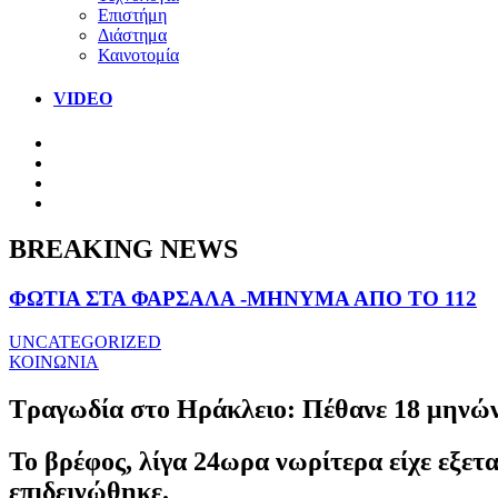
Επιστήμη
Διάστημα
Καινοτομία
VIDEO
BREAKING NEWS
ΦΩΤΙΑ ΣΤΑ ΦΑΡΣΑΛΑ -ΜΗΝΥΜΑ ΑΠΟ ΤΟ 112
UNCATEGORIZED
ΚΟΙΝΩΝΙΑ
Τραγωδία στο Ηράκλειο: Πέθανε 18 μηνώ
Το βρέφος, λίγα 24ωρα νωρίτερα είχε εξετ
επιδεινώθηκε.