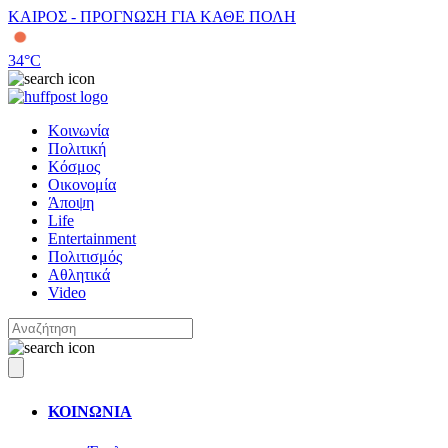
ΚΑΙΡΟΣ - ΠΡΟΓΝΩΣΗ ΓΙΑ ΚΑΘΕ ΠΟΛΗ
34
°C
Κοινωνία
Πολιτική
Κόσμος
Οικονομία
Άποψη
Life
Entertainment
Πολιτισμός
Αθλητικά
Video
ΚΟΙΝΩΝΙΑ