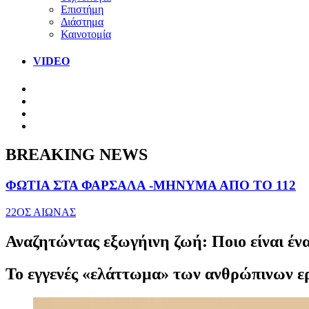
Επιστήμη
Διάστημα
Καινοτομία
VIDEO
BREAKING NEWS
ΦΩΤΙΑ ΣΤΑ ΦΑΡΣΑΛΑ -ΜΗΝΥΜΑ ΑΠΟ ΤΟ 112
22ΟΣ ΑΙΩΝΑΣ
Αναζητώντας εξωγήινη ζωή: Ποιο είναι έν
Το εγγενές «ελάττωμα» των ανθρώπινων ερ