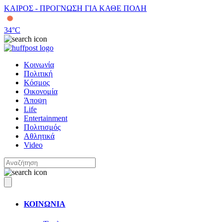
ΚΑΙΡΟΣ - ΠΡΟΓΝΩΣΗ ΓΙΑ ΚΑΘΕ ΠΟΛΗ
34
°C
Κοινωνία
Πολιτική
Κόσμος
Οικονομία
Άποψη
Life
Entertainment
Πολιτισμός
Αθλητικά
Video
ΚΟΙΝΩΝΙΑ