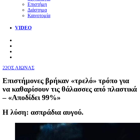
Επιστήμη
Διάστημα
Καινοτομία
VIDEO
22ΟΣ ΑΙΩΝΑΣ
Επιστήμονες βρήκαν «τρελό» τρόπο για
να καθαρίσουν τις θάλασσες από πλαστικά
– «Αποδίδει 99%»
Η λύση: ασπράδια αυγού.