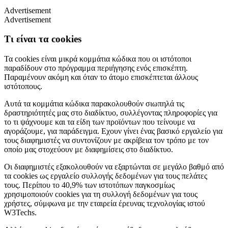
Advertisement
Advertisement
Τι είναι τα cookies
Τα cookies είναι μικρά κομμάτια κώδικα που οι ιστότοποι
παραδίδουν στο πρόγραμμα περιήγησης ενός επισκέπτη.
Παραμένουν ακόμη και όταν το άτομο επισκέπτεται άλλους
ιστότοπους.
Αυτά τα κομμάτια κώδικα παρακολουθούν σιωπηλά τις
δραστηριότητές μας στο διαδίκτυο, συλλέγοντας πληροφορίες για
το τι ψάχνουμε και τα είδη των προϊόντων που τείνουμε να
αγοράζουμε, για παράδειγμα. Εχουν γίνει ένας βασικό εργαλείο για
τους διαφημιστές να συντονίζουν με ακρίβεια τον τρόπο με τον
οποίο μας στοχεύουν με διαφημίσεις στο διαδίκτυο.
Οι διαφημιστές εξακολουθούν να εξαρτώνται σε μεγάλο βαθμό από
τα cookies ως εργαλείο συλλογής δεδομένων για τους πελάτες
τους. Περίπου το 40,9% των ιστοτόπων παγκοσμίως
χρησιμοποιούν cookies για τη συλλογή δεδομένων για τους
χρήστες, σύμφωνα με την εταιρεία έρευνας τεχνολογίας ιστού
W3Techs.