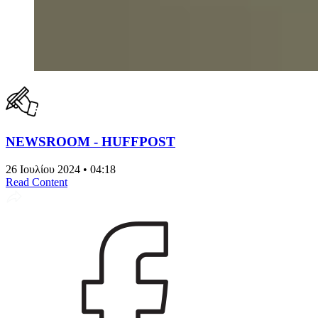
NEWSROOM - HUFFPOST
26 Ιουλίου 2024 • 04:18
Read Content