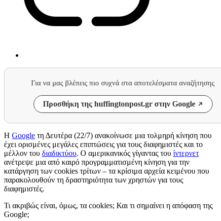
Για να μας βλέπεις πιο συχνά στα αποτελέσματα αναζήτησης
Προσθήκη της huffingtonpost.gr στην Google
Η
Google
τη Δευτέρα (22/7) ανακοίνωσε μια τολμηρή κίνηση που
έχει ορισμένες μεγάλες επιπτώσεις για τους διαφημιστές και το
μέλλον του
διαδικτύου
. Ο αμερικανικός γίγαντας του
ίντερνετ
ανέτρεψε μια από καιρό προγραμματισμένη κίνηση για την
κατάργηση των cookies τρίτων – τα κρίσιμα αρχεία κειμένου που
παρακολουθούν τη δραστηριότητα των χρηστών για τους
διαφημιστές.
Τι ακριβώς είναι, όμως, τα cookies; Και τι σημαίνει η απόφαση της
Google;