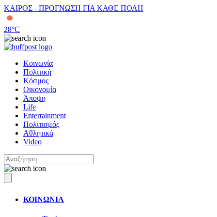
ΚΑΙΡΟΣ - ΠΡΟΓΝΩΣΗ ΓΙΑ ΚΑΘΕ ΠΟΛΗ
28
°C
Κοινωνία
Πολιτική
Κόσμος
Οικονομία
Άποψη
Life
Entertainment
Πολιτισμός
Αθλητικά
Video
ΚΟΙΝΩΝΙΑ