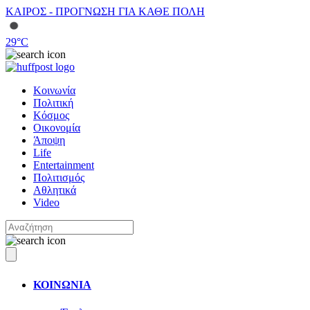
ΚΑΙΡΟΣ - ΠΡΟΓΝΩΣΗ ΓΙΑ ΚΑΘΕ ΠΟΛΗ
29
°C
Κοινωνία
Πολιτική
Κόσμος
Οικονομία
Άποψη
Life
Entertainment
Πολιτισμός
Αθλητικά
Video
ΚΟΙΝΩΝΙΑ