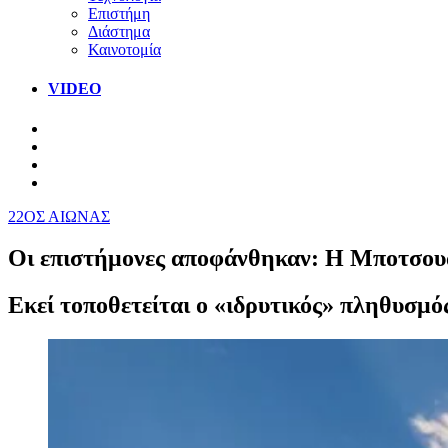
Επιστήμη
Διάστημα
Καινοτομία
VIDEO
22ΟΣ ΑΙΩΝΑΣ
Οι επιστήμονες αποφάνθηκαν: Η Μποτσουά
Εκεί τοποθετείται ο «ιδρυτικός» πληθυσ