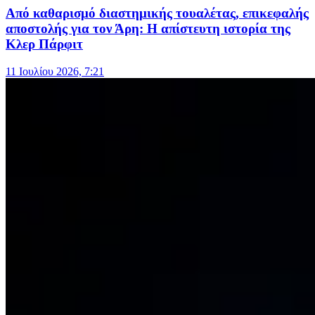
Από καθαρισμό διαστημικής τουαλέτας, επικεφαλής
αποστολής για τον Άρη: Η απίστευτη ιστορία της
Κλερ Πάρφιτ
11 Ιουλίου 2026, 7:21