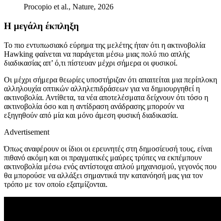
Procopio et al., Nature, 2026
Η μεγάλη έκπληξη
Το πιο εντυπωσιακό εύρημα της μελέτης ήταν ότι η ακτινοβολία
Hawking φαίνεται να παράγεται μέσω μιας πολύ πιο απλής
διαδικασίας απ’ ό,τι πίστευαν μέχρι σήμερα οι φυσικοί.
Οι μέχρι σήμερα θεωρίες υποστήριζαν ότι απαιτείται μια περίπλοκη
αλληλουχία οπτικών αλληλεπιδράσεων για να δημιουργηθεί η
ακτινοβολία. Αντίθετα, τα νέα αποτελέσματα δείχνουν ότι τόσο η
ακτινοβολία όσο και η αντίδραση ανάδρασης μπορούν να
εξηγηθούν από μία και μόνο άμεση φυσική διαδικασία.
Advertisement
Όπως αναφέρουν οι ίδιοι οι ερευνητές στη δημοσίευσή τους, είναι
πιθανό ακόμη και οι πραγματικές μαύρες τρύπες να εκπέμπουν
ακτινοβολία μέσω ενός αντίστοιχα απλού μηχανισμού, γεγονός που
θα μπορούσε να αλλάξει σημαντικά την κατανόησή μας για τον
τρόπο με τον οποίο εξατμίζονται.