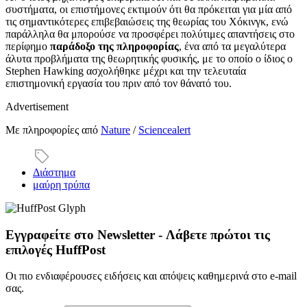
συστήματα, οι επιστήμονες εκτιμούν ότι θα πρόκειται για μία από
τις σημαντικότερες επιβεβαιώσεις της θεωρίας του Χόκινγκ, ενώ
παράλληλα θα μπορούσε να προσφέρει πολύτιμες απαντήσεις στο
περίφημο
παράδοξο της πληροφορίας
, ένα από τα μεγαλύτερα
άλυτα προβλήματα της θεωρητικής φυσικής, με το οποίο ο ίδιος ο
Stephen Hawking ασχολήθηκε μέχρι και την τελευταία
επιστημονική εργασία του πριν από τον θάνατό του.
Advertisement
Με πληροφορίες από
Nature
/
Sciencealert
Διάστημα
μαύρη τρύπα
Εγγραφείτε στο Newsletter - Λάβετε πρώτοι τις
επιλογές HuffPost
Οι πιο ενδιαφέρουσες ειδήσεις και απόψεις καθημερινά στο e-mail
σας.