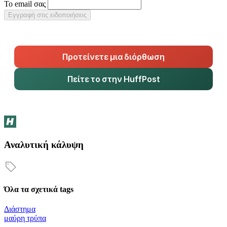
Το email σας
Εγγραφή στις ειδοποιήσεις
Προτείνετε μια διόρθωση
Πείτε το στην HuffPost
Αναλυτική κάλυψη
Όλα τα σχετικά tags
Διάστημα
μαύρη τρύπα