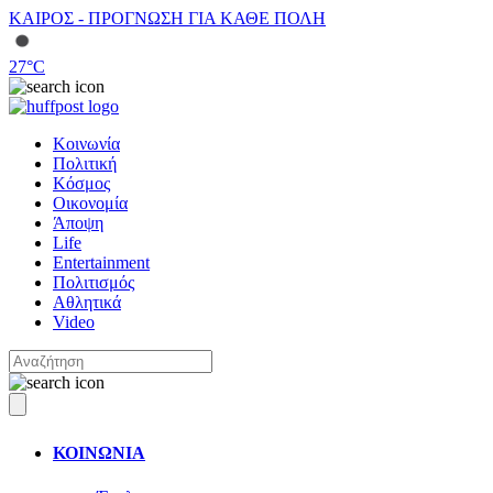
ΚΑΙΡΟΣ - ΠΡΟΓΝΩΣΗ ΓΙΑ ΚΑΘΕ ΠΟΛΗ
27
°C
Κοινωνία
Πολιτική
Κόσμος
Οικονομία
Άποψη
Life
Entertainment
Πολιτισμός
Αθλητικά
Video
ΚΟΙΝΩΝΙΑ