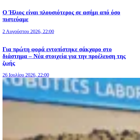
Ο Ήλιος είναι πλουσιότερος σε ασήμι από όσο
πιστεύαμε
2 Αυγούστου 2026, 22:00
Για πρώτη φορά εντοπίστηκε σάκχαρο στο
διάστημα – Νέα στοιχεία για την προέλευση της
ζωής
26 Ιουλίου 2026, 22:00