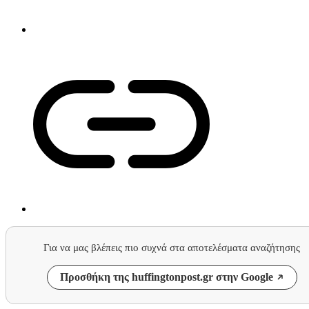
Για να μας βλέπεις πιο συχνά στα αποτελέσματα αναζήτησης
Προσθήκη της huffingtonpost.gr στην Google