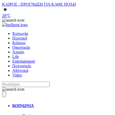
ΚΑΙΡΟΣ - ΠΡΟΓΝΩΣΗ ΓΙΑ ΚΑΘΕ ΠΟΛΗ
28
°C
Κοινωνία
Πολιτική
Κόσμος
Οικονομία
Άποψη
Life
Entertainment
Πολιτισμός
Αθλητικά
Video
ΚΟΙΝΩΝΙΑ