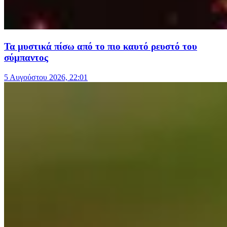
Τα μυστικά πίσω από το πιο καυτό ρευστό του
σύμπαντος
5 Αυγούστου 2026, 22:01