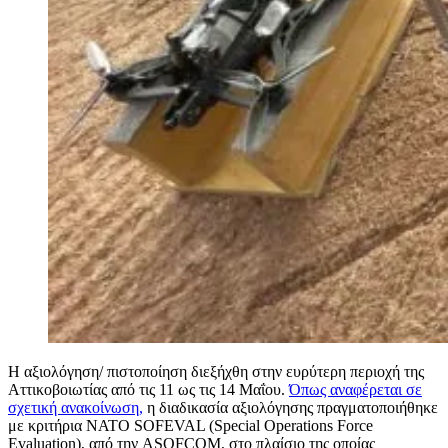
Η αξιολόγηση/ πιστοποίηση διεξήχθη στην ευρύτερη περιοχή της
Αττικοβοιωτίας από τις 11 ως τις 14 Μαΐου.
Όπως αναφέρεται σε
σχετική ανακοίνωση,
η διαδικασία αξιολόγησης πραγματοποιήθηκε
με κριτήρια NATO SOFEVAL (Special Operations Force
Evaluation), από την ASOFCOM, στο πλαίσιο της οποίας