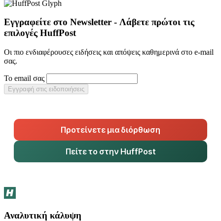
Εγγραφείτε στο Newsletter - Λάβετε πρώτοι τις
επιλογές HuffPost
Οι πιο ενδιαφέρουσες ειδήσεις και απόψεις καθημερινά στο e-mail
σας.
Το email σας
Εγγραφή στις ειδοποιήσεις
Προτείνετε μια διόρθωση
Πείτε το στην HuffPost
Αναλυτική κάλυψη