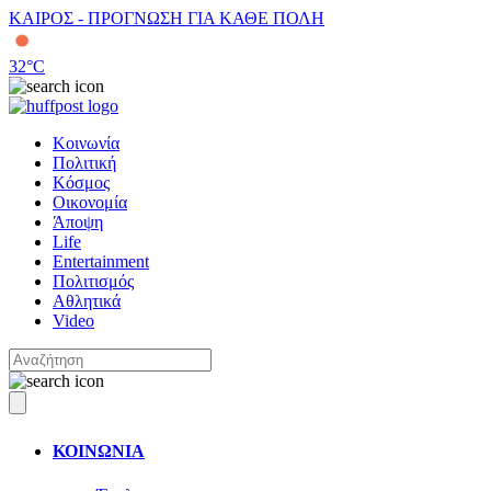
ΚΑΙΡΟΣ - ΠΡΟΓΝΩΣΗ ΓΙΑ ΚΑΘΕ ΠΟΛΗ
32
°C
Κοινωνία
Πολιτική
Κόσμος
Οικονομία
Άποψη
Life
Entertainment
Πολιτισμός
Αθλητικά
Video
ΚΟΙΝΩΝΙΑ