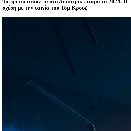
Το πρώτο στούντιο στο Διάστημα έτοιμο το 2024: Η
σχέση με την ταινία του Τομ Κρουζ