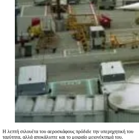
Η λεπτή σιλουέτα του αεροσκάφους πρόδιδε την υπερηχητική του
ταχύτητα, αλλά αποκάλυπτε και το μοιραίο μειονέκτημά του.