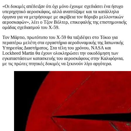
«Οι δοκιμές απέδειξαν ότι όχι μόνο έχουμε σχεδιάσει ένα ήσυχο
υπερηχητικό αεροσκάφος, αλλά αναπτύξαμε και τα κατάλληλα
όργανα για να μετρήσουμε με ακρίβεια τον θόρυβο μελλοντικών
αεροσκαφών», λέει ο Τζον Βόλτερ, επικεφαλής της επιστημονικής
ομάδας σχεδιασμού του Χ-59.
Τον Μάρτιο, πρωτότυπο του Χ-59 θα ταξιδέψει στο Τόκιο για
περαιτέρω μελέτη στα εργαστήρια αεροδυναμικής της Ιαπωνικής
Υπηρεσίας Διαστήματος. Στα τέλη του χρόνου, NASA και
Lockheed Martin θα έχουν ολοκληρώσει την οικοδόμηση των
εγκαταστάσεων κατασκευής του αεροσκάφους στην Καλιφόρνια,
με τις πρώτες πτητικές δοκιμές να ξεκινούν λίγο αργότερα.