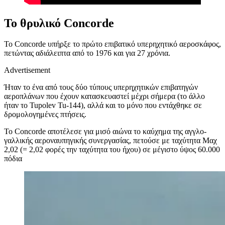
Το θρυλικό Concorde
Το Concorde υπήρξε το πρώτο επιβατικό υπερηχητικό αεροσκάφος,
πετώντας αδιάλειπτα από το 1976 και για 27 χρόνια.
Advertisement
Ήταν το ένα από τους δύο τύπους υπερηχητικών επιβατηγών
αεροπλάνων που έχουν κατασκευαστεί μέχρι σήμερα (το άλλο
ήταν το Tupolev Tu-144), αλλά και το μόνο που εντάχθηκε σε
δρομολογημένες πτήσεις.
Το Concorde αποτέλεσε για μισό αιώνα το καύχημα της αγγλο-
γαλλικής αεροναυπηγικής συνεργασίας, πετούσε με ταχύτητα Μαχ
2,02 (= 2,02 φορές την ταχύτητα του ήχου) σε μέγιστο ύψος 60.000
πόδια