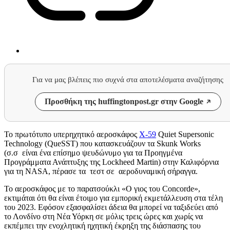
Για να μας βλέπεις πιο συχνά στα αποτελέσματα αναζήτησης
Προσθήκη της huffingtonpost.gr στην Google
Το πρωτότυπο υπερηχητικό αεροσκάφος
X-59
Quiet Supersonic
Technology (QueSST) που κατασκευάζουν τα Skunk Works
(σ.σ είναι ένα επίσημο ψευδώνυμο για τα Προηγμένα
Προγράμματα Ανάπτυξης της Lockheed Martin) στην Καλιφόρνια
για τη NASA, πέρασε τα τεστ σε αεροδυναμική σήραγγα.
Το αεροσκάφος με το παρατσούκλι «Ο γιος του Concorde»,
εκτιμάται ότι θα είναι έτοιμο για εμπορική εκμετάλλευση στα τέλη
του 2023. Εφόσον εξασφαλίσει άδεια θα μπορεί να ταξιδεύει από
το Λονδίνο στη Νέα Υόρκη σε μόλις τρεις ώρες και χωρίς να
εκπέμπει την ενοχλητική ηχητική έκρηξη της διάσπασης του