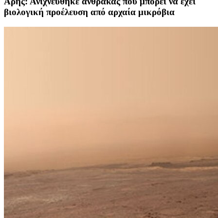
Άρης: Ανιχνεύθηκε άνθρακας που μπορεί να έχει
βιολογική προέλευση από αρχαία μικρόβια