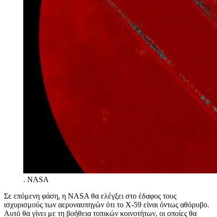
.
NASA
Σε επόμενη φάση, η NASA θα ελέγξει στο έδαφος τους
ισχυρισμούς των αεροναυπηγών ότι το Χ-59 είναι όντως αθόρυβο.
Αυτό θα γίνει με τη βοήθεια τοπικών κοινοτήτων, οι οποίες θα