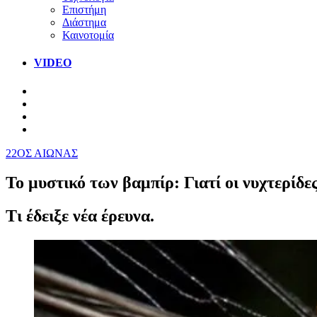
Επιστήμη
Διάστημα
Καινοτομία
VIDEO
22ΟΣ ΑΙΩΝΑΣ
Το μυστικό των βαμπίρ: Γιατί οι νυχτερίδε
Τι έδειξε νέα έρευνα.