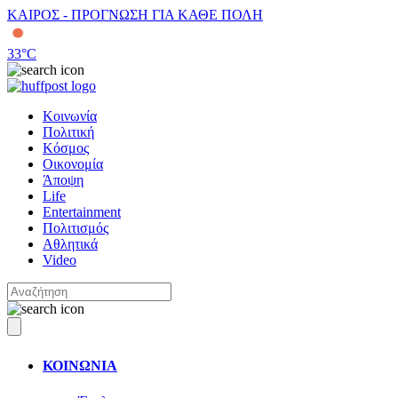
ΚΑΙΡΟΣ - ΠΡΟΓΝΩΣΗ ΓΙΑ ΚΑΘΕ ΠΟΛΗ
33
°C
Κοινωνία
Πολιτική
Κόσμος
Οικονομία
Άποψη
Life
Entertainment
Πολιτισμός
Αθλητικά
Video
ΚΟΙΝΩΝΙΑ