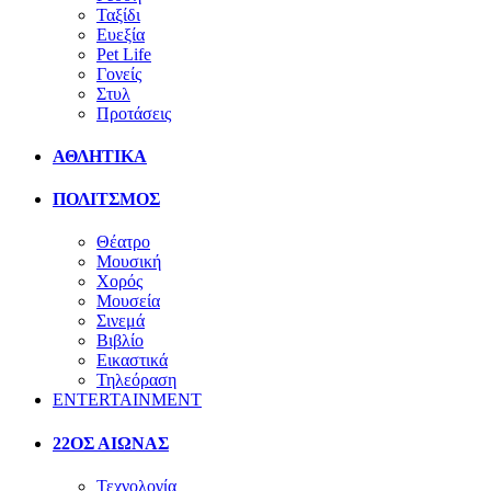
Ταξίδι
Ευεξία
Pet Life
Γονείς
Στυλ
Προτάσεις
ΑΘΛΗΤΙΚΑ
ΠΟΛΙΤΣΜΟΣ
Θέατρο
Μουσική
Χορός
Μουσεία
Σινεμά
Βιβλίο
Εικαστικά
Τηλεόραση
ENTERTAINMENT
22ΟΣ ΑΙΩΝΑΣ
Τεχνολογία