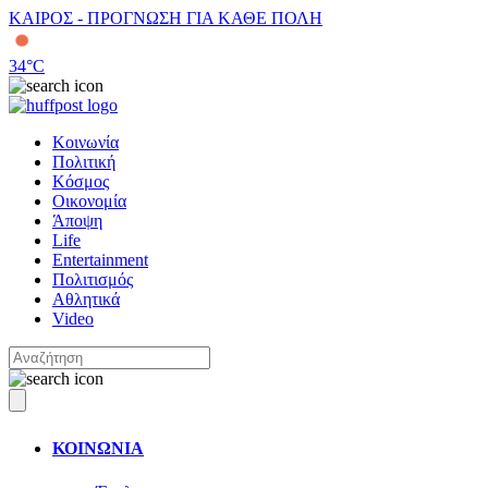
ΚΑΙΡΟΣ - ΠΡΟΓΝΩΣΗ ΓΙΑ ΚΑΘΕ ΠΟΛΗ
34
°C
Κοινωνία
Πολιτική
Κόσμος
Οικονομία
Άποψη
Life
Entertainment
Πολιτισμός
Αθλητικά
Video
ΚΟΙΝΩΝΙΑ