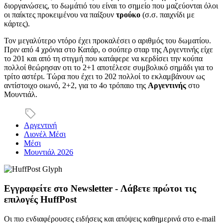
διοργανώσεις, το δωμάτιό του είναι το σημείο που μαζεύονται όλοι
οι παίκτες προκειμένου να παίξουν
τρούκο
(σ.σ. παιχνίδι με
κάρτες).
Τον μεγαλύτερο ντόρο έχει προκαλέσει ο αριθμός του δωματίου.
Πριν από 4 χρόνια στο Κατάρ, ο σούπερ σταρ της Αργεντινής είχε
το 201 και από τη στιγμή που κατάφερε να κερδίσει την κούπα
πολλοί θεώρησαν οτι το 2+1 αποτέλεσε συμβολικό σημάδι για το
τρίτο αστέρι. Τώρα που έχει το 202 πολλοί το εκλαμβάνουν ως
αντίστοιχο οιωνό, 2+2, για το 4ο τρόπαιο της
Αργεντινής
στο
Μουντιάλ.
Αργεντινή
Λιονέλ Μέσι
Μέσι
Μουντιάλ 2026
Εγγραφείτε στο Newsletter - Λάβετε πρώτοι τις
επιλογές HuffPost
Οι πιο ενδιαφέρουσες ειδήσεις και απόψεις καθημερινά στο e-mail