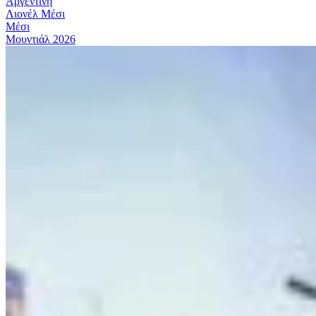
Αργεντινή
Λιονέλ Μέσι
Μέσι
Μουντιάλ 2026