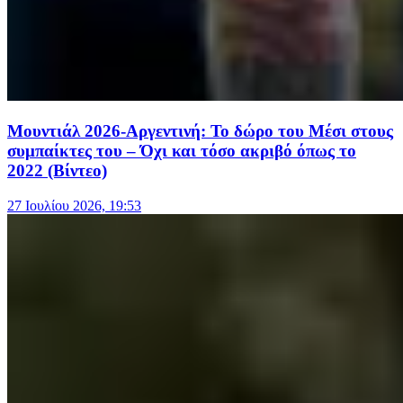
Μουντιάλ 2026-Αργεντινή: Το δώρο του Μέσι στους
συμπαίκτες του – Όχι και τόσο ακριβό όπως το
2022 (Βίντεο)
27 Ιουλίου 2026, 19:53