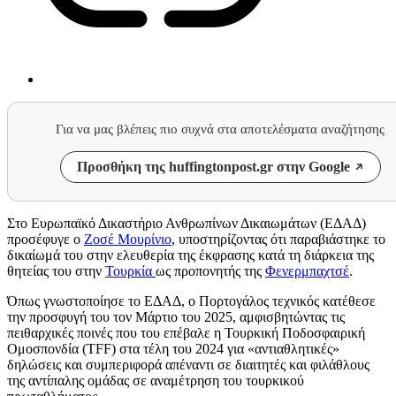
Για να μας βλέπεις πιο συχνά στα αποτελέσματα αναζήτησης
Προσθήκη της huffingtonpost.gr στην Google
Στο Ευρωπαϊκό Δικαστήριο Ανθρωπίνων Δικαιωμάτων (ΕΔΑΔ)
προσέφυγε ο
Ζοσέ Μουρίνιο
, υποστηρίζοντας ότι παραβιάστηκε το
δικαίωμά του στην ελευθερία της έκφρασης κατά τη διάρκεια της
θητείας του στην
Τουρκία
ως προπονητής της
Φενερμπαχτσέ
.
Όπως γνωστοποίησε το ΕΔΑΔ, ο Πορτογάλος τεχνικός κατέθεσε
την προσφυγή του τον Μάρτιο του 2025, αμφισβητώντας τις
πειθαρχικές ποινές που του επέβαλε η Τουρκική Ποδοσφαιρική
Ομοσπονδία (TFF) στα τέλη του 2024 για «αντιαθλητικές»
δηλώσεις και συμπεριφορά απέναντι σε διαιτητές και φιλάθλους
της αντίπαλης ομάδας σε αναμέτρηση του τουρκικού