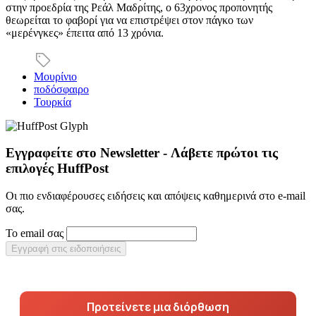
στην προεδρία της Ρεάλ Μαδρίτης, ο 63χρονος προπονητής
θεωρείται το φαβορί για να επιστρέψει στον πάγκο των
«μερένγκες» έπειτα από 13 χρόνια.
Μουρίνιο
ποδόσφαιρο
Τουρκία
Εγγραφείτε στο Newsletter - Λάβετε πρώτοι τις
επιλογές HuffPost
Οι πιο ενδιαφέρουσες ειδήσεις και απόψεις καθημερινά στο e-mail
σας.
Το email σας
Εγγραφή στις ειδοποιήσεις
Προτείνετε μια διόρθωση