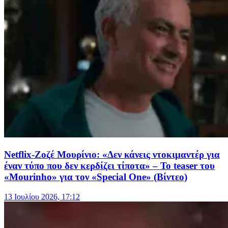
Netflix-Ζοζέ Μουρίνιο: «Δεν κάνεις ντοκιμαντέρ για
έναν τύπο που δεν κερδίζει τίποτα» – Το teaser του
«Mourinho» για τον «Special One» (Βίντεο)
13 Ιουλίου 2026, 17:12