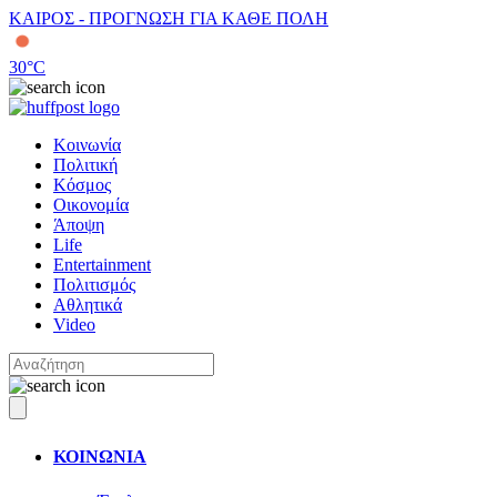
ΚΑΙΡΟΣ - ΠΡΟΓΝΩΣΗ ΓΙΑ ΚΑΘΕ ΠΟΛΗ
30
°C
Κοινωνία
Πολιτική
Κόσμος
Οικονομία
Άποψη
Life
Entertainment
Πολιτισμός
Αθλητικά
Video
ΚΟΙΝΩΝΙΑ