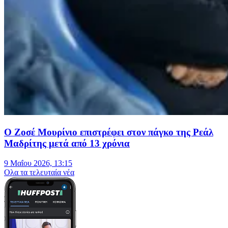
Ο Ζοσέ Μουρίνιο επιστρέφει στον πάγκο της Ρεάλ
Μαδρίτης μετά από 13 χρόνια
9 Μαΐου 2026, 13:15
Oλα τα τελευταία νέα