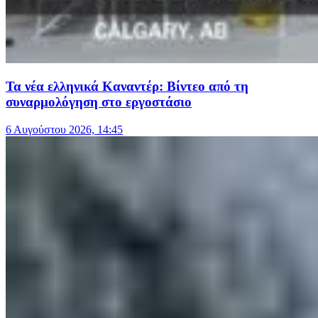
Τα νέα ελληνικά Καναντέρ: Βίντεο από τη
συναρμολόγηση στο εργοστάσιο
6 Αυγούστου 2026, 14:45