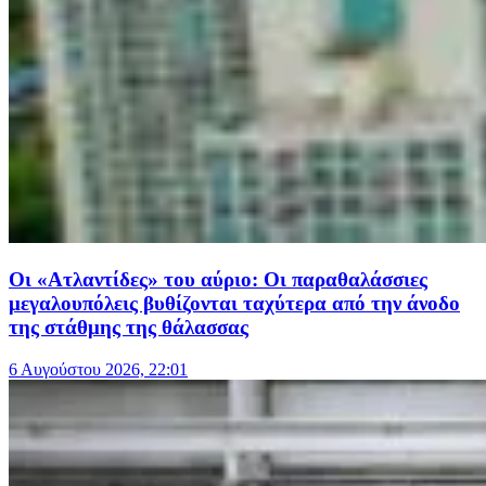
Οι «Ατλαντίδες» του αύριο: Οι παραθαλάσσιες
μεγαλουπόλεις βυθίζονται ταχύτερα από την άνοδο
της στάθμης της θάλασσας
6 Αυγούστου 2026, 22:01