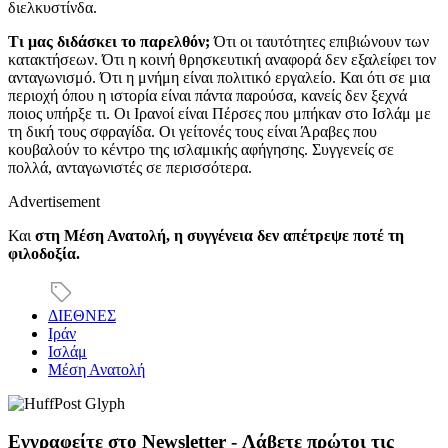
διελκυστίνδα.
Τι μας διδάσκει το παρελθόν;
Ότι οι ταυτότητες επιβιώνουν των
κατακτήσεων. Ότι η κοινή θρησκευτική αναφορά δεν εξαλείφει τον
ανταγωνισμό. Ότι η μνήμη είναι πολιτικό εργαλείο. Και ότι σε μια
περιοχή όπου η ιστορία είναι πάντα παρούσα, κανείς δεν ξεχνά
ποιος υπήρξε τι. Οι Ιρανοί είναι Πέρσες που μπήκαν στο Ισλάμ με
τη δική τους σφραγίδα. Οι γείτονές τους είναι Άραβες που
κουβαλούν το κέντρο της ισλαμικής αφήγησης. Συγγενείς σε
πολλά, ανταγωνιστές σε περισσότερα.
Advertisement
Και
στη Μέση Ανατολή, η συγγένεια δεν απέτρεψε ποτέ τη
φιλοδοξία.
ΔΙΕΘΝΕΣ
Ιράν
Ισλάμ
Μέση Ανατολή
Εγγραφείτε στο Newsletter - Λάβετε πρώτοι τις