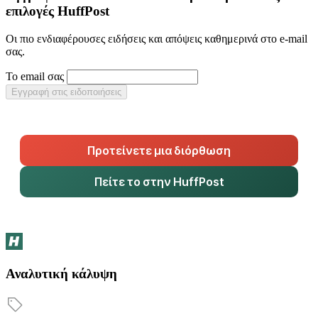
επιλογές HuffPost
Οι πιο ενδιαφέρουσες ειδήσεις και απόψεις καθημερινά στο e-mail
σας.
Το email σας
Εγγραφή στις ειδοποιήσεις
Προτείνετε μια διόρθωση
Πείτε το στην HuffPost
Αναλυτική κάλυψη