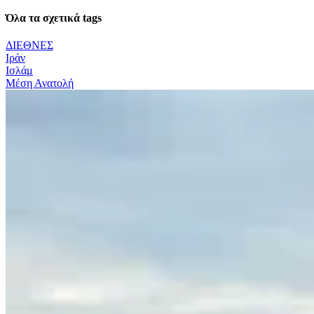
Όλα τα σχετικά tags
ΔΙΕΘΝΕΣ
Ιράν
Ισλάμ
Μέση Ανατολή