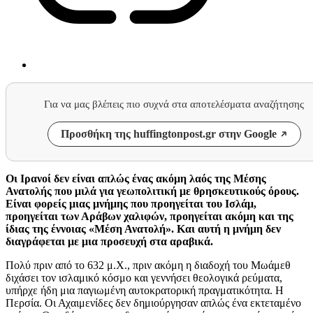
Για να μας βλέπεις πιο συχνά στα αποτελέσματα αναζήτησης
Προσθήκη της huffingtonpost.gr στην Google
Οι Ιρανοί δεν είναι απλώς ένας ακόμη λαός της Μέσης
Ανατολής που μιλά για γεωπολιτική με θρησκευτικούς όρους.
Είναι φορείς μιας μνήμης που προηγείται του Ισλάμ,
προηγείται των Αράβων χαλιφών, προηγείται ακόμη και της
ίδιας της έννοιας «Μέση Ανατολή». Και αυτή η μνήμη δεν
διαγράφεται με μια προσευχή στα αραβικά.
Πολύ πριν από το 632 μ.Χ., πριν ακόμη η διαδοχή του Μωάμεθ
διχάσει τον ισλαμικό κόσμο και γεννήσει θεολογικά ρεύματα,
υπήρχε ήδη μια παγιωμένη αυτοκρατορική πραγματικότητα. Η
Περσία. Οι Αχαιμενίδες δεν δημιούργησαν απλώς ένα εκτεταμένο