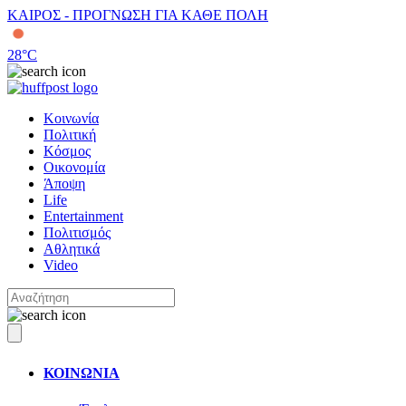
ΚΑΙΡΟΣ - ΠΡΟΓΝΩΣΗ ΓΙΑ ΚΑΘΕ ΠΟΛΗ
28
°C
Κοινωνία
Πολιτική
Κόσμος
Οικονομία
Άποψη
Life
Entertainment
Πολιτισμός
Αθλητικά
Video
ΚΟΙΝΩΝΙΑ