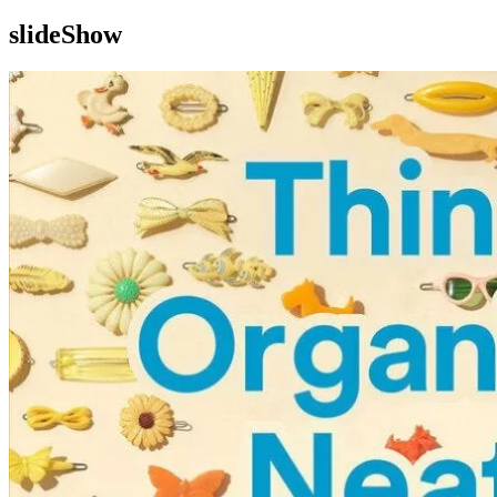
slideShow