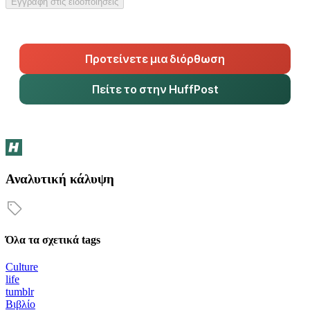
Εγγραφή στις ειδοποιήσεις
Προτείνετε μια διόρθωση
Πείτε το στην HuffPost
Αναλυτική κάλυψη
Όλα τα σχετικά tags
Culture
life
tumblr
Βιβλίο