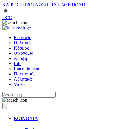
ΚΑΙΡΟΣ - ΠΡΟΓΝΩΣΗ ΓΙΑ ΚΑΘΕ ΠΟΛΗ
28
°C
Κοινωνία
Πολιτική
Κόσμος
Οικονομία
Άποψη
Life
Entertainment
Πολιτισμός
Αθλητικά
Video
ΚΟΙΝΩΝΙΑ