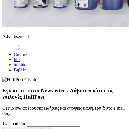
Advertisement
Culture
life
tumblr
Βιβλίο
Εγγραφείτε στο Newsletter - Λάβετε πρώτοι τις
επιλογές HuffPost
Οι πιο ενδιαφέρουσες ειδήσεις και απόψεις καθημερινά στο e-mail
σας.
Το email σας