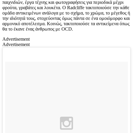
παιχνιδιών, έργα τέχνης και φωτογραφήσεις για περιοδικά μέχρι
φρούτα, γραβάτες και λουκέτα. Ο Radcliffe τακτοποιούσε την κάθε
ομάδα αντικειμένων ανάλογα με το σχήμα, το χρώμα, το μέγεθος ή
την ιδιότητά τους, στοχεύοντας όμως πάντα σε ένα ομοιόμορφο και
αρμονικό αποτέλεσμα. Κοινώς, τακτοποιούσε τα αντικείμενα όπως
θα το έκανε ένας άνθρωπος με OCD.
Advertisement
Advertisement