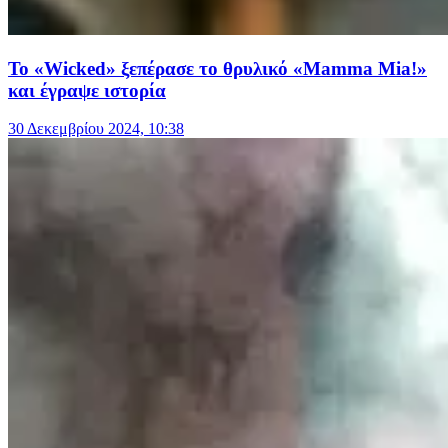
Το «Wicked» ξεπέρασε το θρυλικό «Mamma Mia!»
και έγραψε ιστορία
30 Δεκεμβρίου 2024, 10:38