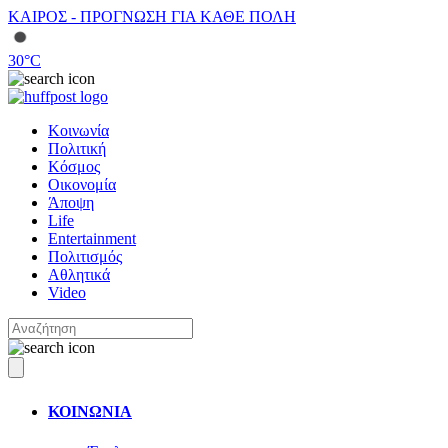
ΚΑΙΡΟΣ - ΠΡΟΓΝΩΣΗ ΓΙΑ ΚΑΘΕ ΠΟΛΗ
30
°C
Κοινωνία
Πολιτική
Κόσμος
Οικονομία
Άποψη
Life
Entertainment
Πολιτισμός
Αθλητικά
Video
ΚΟΙΝΩΝΙΑ