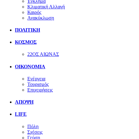
Έγκλημα
Κλιματική Αλλαγή
Καιρός
Ανακύκλωση
ΠΟΛΙΤΙΚΗ
ΚΟΣΜΟΣ
22ΟΣ ΑΙΩΝΑΣ
ΟΙΚΟΝΟΜΙΑ
Ενέργεια
Τουρισμός
Επιχειρήσεις
ΑΠΟΨΗ
LIFE
Πόλη
Σχέσεις
Γεύση