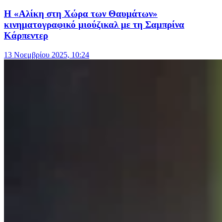
Η «Αλίκη στη Χώρα των Θαυμάτων»
κινηματογραφικό μιούζικαλ με τη Σαμπρίνα
Κάρπεντερ
13 Νοεμβρίου 2025, 10:24