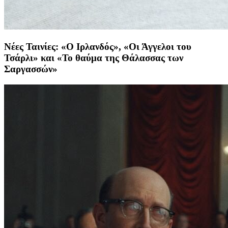
Νέες Ταινίες: «Ο Ιρλανδός», «Οι Άγγελοι του
Τσάρλι» και «Το θαύμα της Θάλασσας των
Σαργασσών»