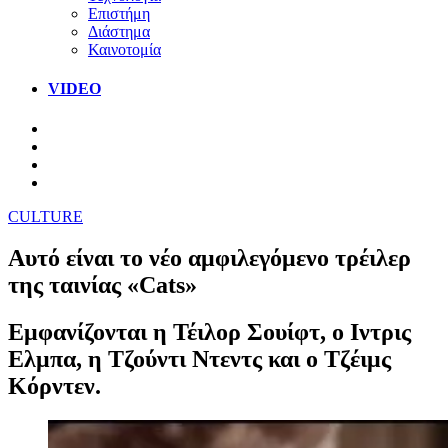
Επιστήμη
Διάστημα
Καινοτομία
VIDEO
CULTURE
Αυτό είναι το νέο αμφιλεγόμενο τρέιλερ
της ταινίας «Cats»
Εμφανίζονται η Τέιλορ Σουίφτ, ο Ιντρις
Ελμπα, η Τζούντι Ντεντς και ο Τζέιμς
Κόρντεν.