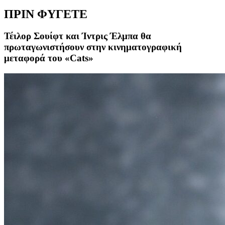
ΠΡΙΝ ΦΥΓΕΤΕ
Τέιλορ Σουίφτ και Ίντρις Έλμπα θα
πρωταγωνιστήσουν στην κινηματογραφική
μεταφορά του «Cats»