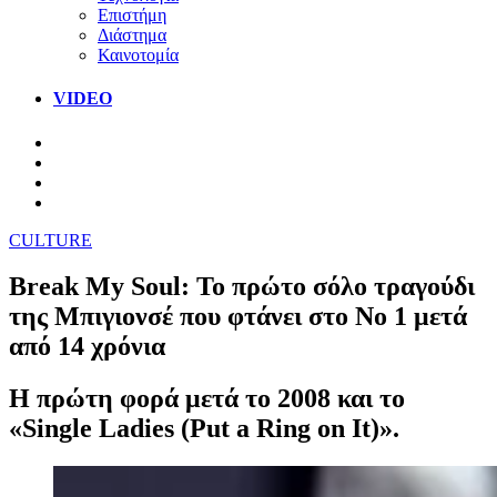
Επιστήμη
Διάστημα
Καινοτομία
VIDEO
CULTURE
Break My Soul: Το πρώτο σόλο τραγούδι
της Μπιγιονσέ που φτάνει στο Νο 1 μετά
από 14 χρόνια
Η πρώτη φορά μετά το 2008 και το
«Single Ladies (Put a Ring on It)».