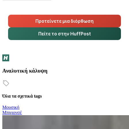
Προτείνετε μια διόρθωση
Πείτε το στην HuffPost
Αναλυτική κάλυψη
Όλα τα σχετικά tags
Μουσική
Μπιγιονσέ