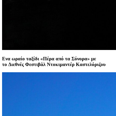
Ενα ωραίο ταξίδι «Πέρα από τα Σύνορα» με
το Διεθνές Φεστιβάλ Ντοκιμαντέρ Καστελόριζου