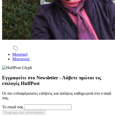
Μουσική
Μπιγιονσέ
Εγγραφείτε στο Newsletter - Λάβετε πρώτοι τις
επιλογές HuffPost
Οι πιο ενδιαφέρουσες ειδήσεις και απόψεις καθημερινά στο e-mail
σας.
Το email σας
Εγγραφή στις ειδοποιήσεις