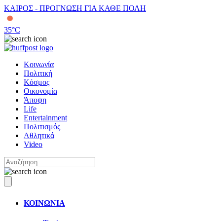
ΚΑΙΡΟΣ - ΠΡΟΓΝΩΣΗ ΓΙΑ ΚΑΘΕ ΠΟΛΗ
35
°C
Κοινωνία
Πολιτική
Κόσμος
Οικονομία
Άποψη
Life
Entertainment
Πολιτισμός
Αθλητικά
Video
ΚΟΙΝΩΝΙΑ