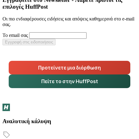
επιλογές HuffPost
Οι πιο ενδιαφέρουσες ειδήσεις και απόψεις καθημερινά στο e-mail
σας.
Το email σας
Εγγραφή στις ειδοποιήσεις
Προτείνετε μια διόρθωση
Πείτε το στην HuffPost
Αναλυτική κάλυψη