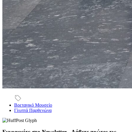
Βρετανικό Μουσείο
Γλυπτά Παρθενώνα
Εγγραφείτε στο Newsletter - Λάβετε πρώτοι τις