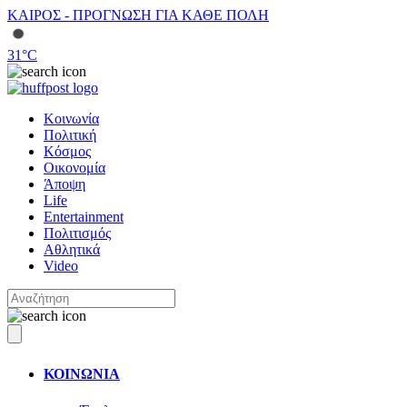
ΚΑΙΡΟΣ - ΠΡΟΓΝΩΣΗ ΓΙΑ ΚΑΘΕ ΠΟΛΗ
31
°C
Κοινωνία
Πολιτική
Κόσμος
Οικονομία
Άποψη
Life
Entertainment
Πολιτισμός
Αθλητικά
Video
ΚΟΙΝΩΝΙΑ