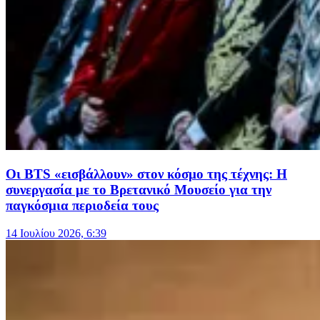
Οι BTS «εισβάλλουν» στον κόσμο της τέχνης: Η
συνεργασία με το Βρετανικό Μουσείο για την
παγκόσμια περιοδεία τους
14 Ιουλίου 2026, 6:39