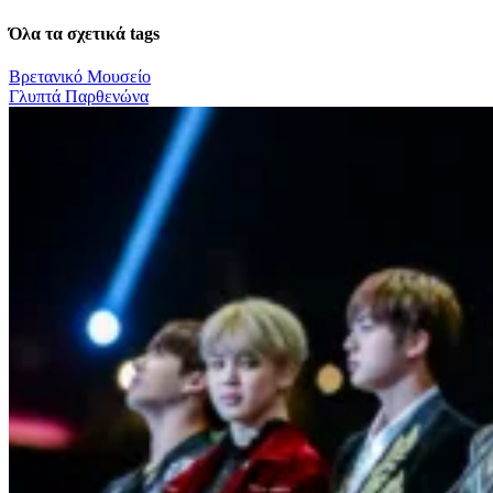
Όλα τα σχετικά tags
Βρετανικό Μουσείο
Γλυπτά Παρθενώνα