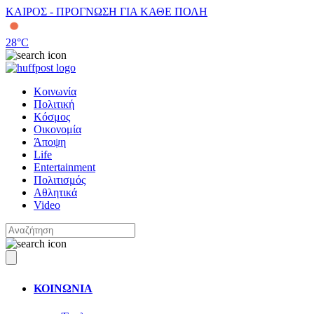
ΚΑΙΡΟΣ - ΠΡΟΓΝΩΣΗ ΓΙΑ ΚΑΘΕ ΠΟΛΗ
28
°C
Κοινωνία
Πολιτική
Κόσμος
Οικονομία
Άποψη
Life
Entertainment
Πολιτισμός
Αθλητικά
Video
ΚΟΙΝΩΝΙΑ