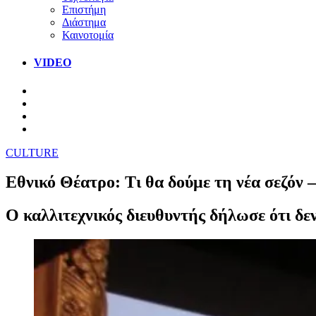
Επιστήμη
Διάστημα
Καινοτομία
VIDEO
CULTURE
Εθνικό Θέατρο: Τι θα δούμε τη νέα σεζόν 
Ο καλλιτεχνικός διευθυντής δήλωσε ότι δεν