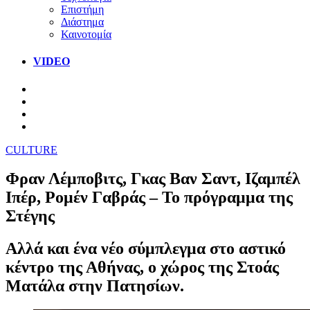
Επιστήμη
Διάστημα
Καινοτομία
VIDEO
CULTURE
Φραν Λέμποβιτς, Γκας Βαν Σαντ, Ιζαμπέλ
Ιπέρ, Ρομέν Γαβράς – Το πρόγραμμα της
Στέγης
Αλλά και ένα νέο σύμπλεγμα στο αστικό
κέντρο της Αθήνας, o χώρος της Στοάς
Ματάλα στην Πατησίων.