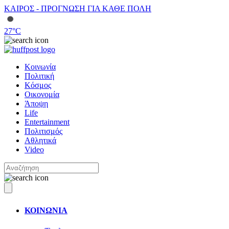
ΚΑΙΡΟΣ - ΠΡΟΓΝΩΣΗ ΓΙΑ ΚΑΘΕ ΠΟΛΗ
27
°C
Κοινωνία
Πολιτική
Κόσμος
Οικονομία
Άποψη
Life
Entertainment
Πολιτισμός
Αθλητικά
Video
ΚΟΙΝΩΝΙΑ