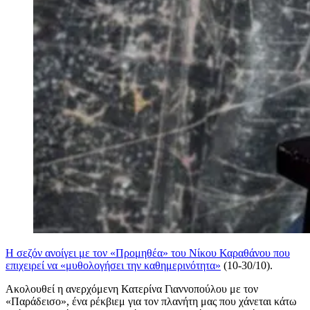
Η σεζόν ανοίγει με τον «Προμηθέα» του Νίκου Καραθάνου που
επιχειρεί να «μυθολογήσει την καθημερινότητα»
(10-30/10).
Ακολουθεί η ανερχόμενη Κατερίνα Γιαννοπούλου με τον
«Παράδεισο», ένα ρέκβιεμ για τον πλανήτη μας που χάνεται κάτω