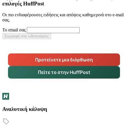
επιλογές HuffPost
Οι πιο ενδιαφέρουσες ειδήσεις και απόψεις καθημερινά στο e-mail
σας.
Το email σας
Εγγραφή στις ειδοποιήσεις
Προτείνετε μια διόρθωση
Πείτε το στην HuffPost
Αναλυτική κάλυψη