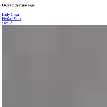
Όλα τα σχετικά tags
Lady Gaga
Ρίντλεϊ Σκοτ
Σινεμά