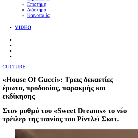
Επιστήμη
Διάστημα
Καινοτομία
VIDEO
CULTURE
«House Of Gucci»: Τρεις δεκαετίες
έρωτα, προδοσίας, παρακμής και
εκδίκησης
Στον ρυθμό του «Sweet Dreams» το νέο
τρέιλερ της ταινίας του Ρίντλεϊ Σκοτ.