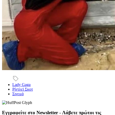
Lady Gaga
Ρίντλεϊ Σκοτ
Σινεμά
Εγγραφείτε στο Newsletter - Λάβετε πρώτοι τις