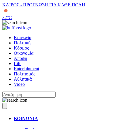
ΚΑΙΡΟΣ - ΠΡΟΓΝΩΣΗ ΓΙΑ ΚΑΘΕ ΠΟΛΗ
32
°C
Κοινωνία
Πολιτική
Κόσμος
Οικονομία
Άποψη
Life
Entertainment
Πολιτισμός
Αθλητικά
Video
ΚΟΙΝΩΝΙΑ