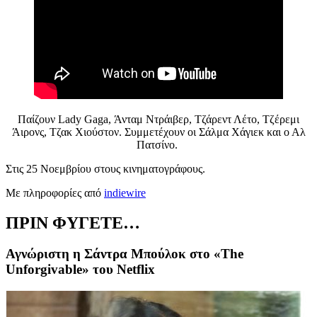
Παίζουν Lady Gaga, Άνταμ Ντράιβερ, Τζάρεντ Λέτο, Τζέρεμι
Άιρονς, Τζακ Χιούστον. Συμμετέχουν οι Σάλμα Χάγιεκ και ο Αλ
Πατσίνο.
Στις 25 Νοεμβρίου στους κινηματογράφους.
Με πληροφορίες από
indiewire
ΠΡΙΝ ΦΥΓΕΤΕ…
Αγνώριστη η Σάντρα Μπούλοκ στο «The
Unforgivable» του Netflix