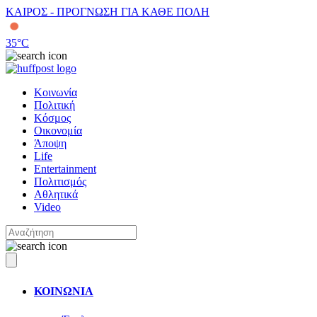
ΚΑΙΡΟΣ - ΠΡΟΓΝΩΣΗ ΓΙΑ ΚΑΘΕ ΠΟΛΗ
35
°C
Κοινωνία
Πολιτική
Κόσμος
Οικονομία
Άποψη
Life
Entertainment
Πολιτισμός
Αθλητικά
Video
ΚΟΙΝΩΝΙΑ