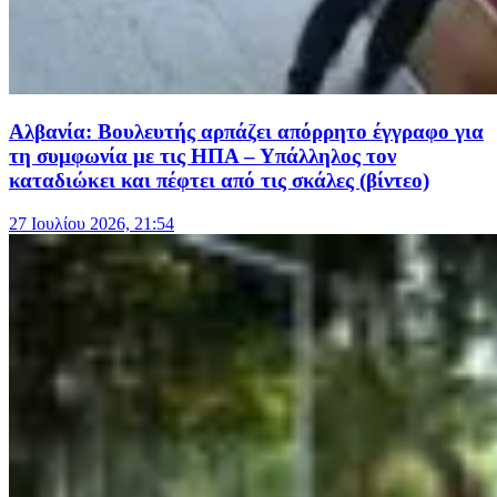
Αλβανία: Βουλευτής αρπάζει απόρρητο έγγραφο για
τη συμφωνία με τις ΗΠΑ – Υπάλληλος τον
καταδιώκει και πέφτει από τις σκάλες (βίντεο)
27 Ιουλίου 2026, 21:54