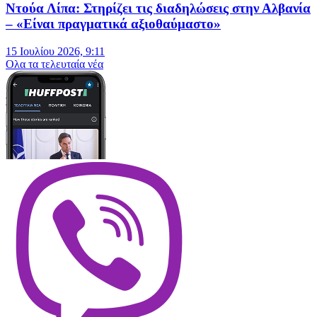
Ντούα Λίπα: Στηρίζει τις διαδηλώσεις στην Αλβανία
– «Είναι πραγματικά αξιοθαύμαστο»
15 Ιουλίου 2026, 9:11
Oλα τα τελευταία νέα