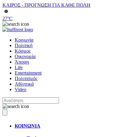
ΚΑΙΡΟΣ - ΠΡΟΓΝΩΣΗ ΓΙΑ ΚΑΘΕ ΠΟΛΗ
27
°C
Κοινωνία
Πολιτική
Κόσμος
Οικονομία
Άποψη
Life
Entertainment
Πολιτισμός
Αθλητικά
Video
ΚΟΙΝΩΝΙΑ