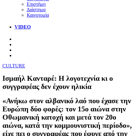
Επιστήμη
Διάστημα
Καινοτομία
VIDEO
CULTURE
Ισμαήλ Κανταρέ: Η λογοτεχνία κι ο
συγγραφέας δεν έχουν ηλικία
«Ανήκω στον αλβανικό λαό που έχασε την
Ευρώπη δύο φορές: τον 15ο αιώνα στην
Οθωμανική κατοχή και μετά τον 20ο
αιώνα, κατά την κομμουνιστική περίοδο»,
είχε πει ο συγγραφέας που έφυγε από την