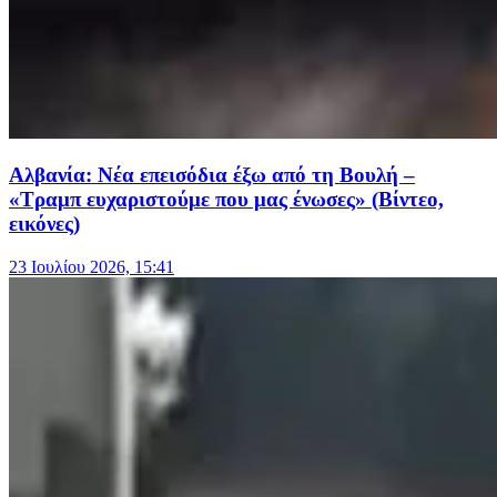
Αλβανία: Νέα επεισόδια έξω από τη Βουλή –
«Τραμπ ευχαριστούμε που μας ένωσες» (Βίντεο,
εικόνες)
23 Ιουλίου 2026, 15:41