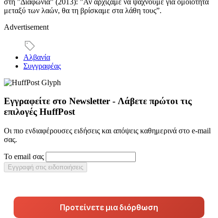
στη ”Διαφωνία” (2013): ”Αν αρχίζαμε να ψάχνουμε για ομοιότητα
μεταξύ των λαών, θα τη βρίσκαμε στα λάθη τους”.
Advertisement
Αλβανία
Συγγραφέας
Εγγραφείτε στο Newsletter - Λάβετε πρώτοι τις
επιλογές HuffPost
Οι πιο ενδιαφέρουσες ειδήσεις και απόψεις καθημερινά στο e-mail
σας.
Το email σας
Εγγραφή στις ειδοποιήσεις
Προτείνετε μια διόρθωση