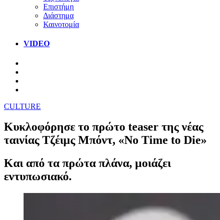
Επιστήμη
Διάστημα
Καινοτομία
VIDEO
CULTURE
Κυκλοφόρησε το πρώτο teaser της νέας
ταινίας Τζέιμς Μπόντ, «No Time to Die»
Και από τα πρώτα πλάνα, μοιάζει
εντυπωσιακό.