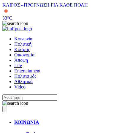
ΚΑΙΡΟΣ - ΠΡΟΓΝΩΣΗ ΓΙΑ ΚΑΘΕ ΠΟΛΗ
33
°C
Κοινωνία
Πολιτική
Κόσμος
Οικονομία
Άποψη
Life
Entertainment
Πολιτισμός
Αθλητικά
Video
ΚΟΙΝΩΝΙΑ