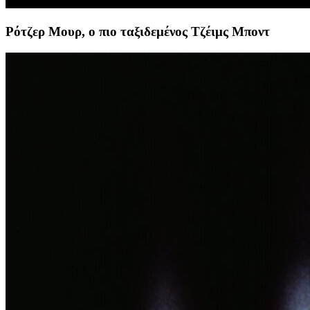
Ρότζερ Μουρ, ο πιο ταξιδεμένος Τζέιμς Μποντ