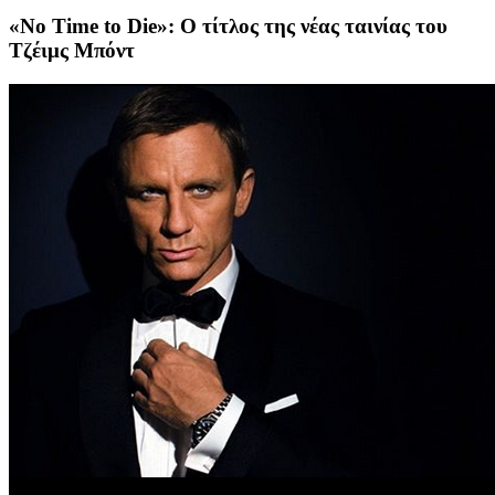
«No Time to Die»: Ο τίτλος της νέας ταινίας του
Τζέιμς Μπόντ