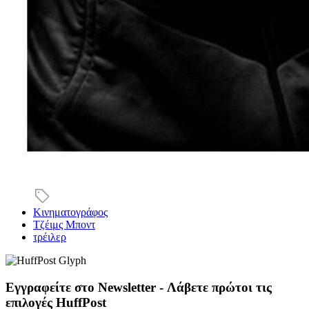
Κινηματογράφος
Τζέιμς Μποντ
τρέιλερ
Εγγραφείτε στο Newsletter - Λάβετε πρώτοι τις
επιλογές HuffPost