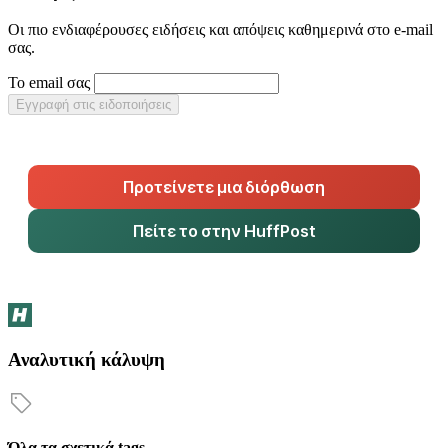
Οι πιο ενδιαφέρουσες ειδήσεις και απόψεις καθημερινά στο e-mail
σας.
Το email σας
Εγγραφή στις ειδοποιήσεις
Προτείνετε μια διόρθωση
Πείτε το στην HuffPost
Αναλυτική κάλυψη
Όλα τα σχετικά tags