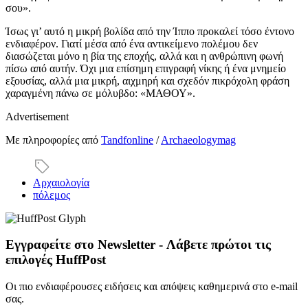
σου».
Ίσως γι’ αυτό η μικρή βολίδα από την Ίππο προκαλεί τόσο έντονο
ενδιαφέρον. Γιατί μέσα από ένα αντικείμενο πολέμου δεν
διασώζεται μόνο η βία της εποχής, αλλά και η ανθρώπινη φωνή
πίσω από αυτήν. Όχι μια επίσημη επιγραφή νίκης ή ένα μνημείο
εξουσίας, αλλά μια μικρή, αιχμηρή και σχεδόν πικρόχολη φράση
χαραγμένη πάνω σε μόλυβδο: «ΜΑΘΟΥ».
Advertisement
Με πληροφορίες από
Tandfonline
/
Archaeologymag
Αρχαιολογία
πόλεμος
Εγγραφείτε στο Newsletter - Λάβετε πρώτοι τις
επιλογές HuffPost
Οι πιο ενδιαφέρουσες ειδήσεις και απόψεις καθημερινά στο e-mail
σας.