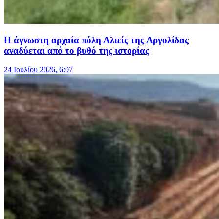
Η άγνωστη αρχαία πόλη Αλιείς της Αργολίδας
αναδύεται από το βυθό της ιστορίας
24 Ιουλίου 2026, 6:07