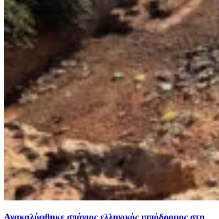
Ανακαλύφθηκε σπάνιος ελληνικός ιππόδρομος στη