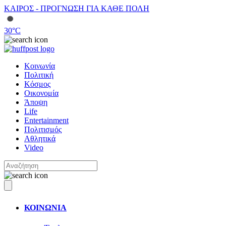
ΚΑΙΡΟΣ - ΠΡΟΓΝΩΣΗ ΓΙΑ ΚΑΘΕ ΠΟΛΗ
30
°C
Κοινωνία
Πολιτική
Κόσμος
Οικονομία
Άποψη
Life
Entertainment
Πολιτισμός
Αθλητικά
Video
ΚΟΙΝΩΝΙΑ