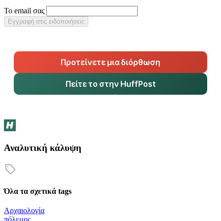
Το email σας
Εγγραφή στις ειδοποιήσεις
Προτείνετε μια διόρθωση
Πείτε το στην HuffPost
Αναλυτική κάλυψη
Όλα τα σχετικά tags
Αρχαιολογία
πόλεμος