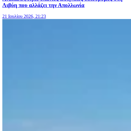
Λιβύη που αλλάζει την Απολλωνία
21 Ιουλίου 2026, 21:23