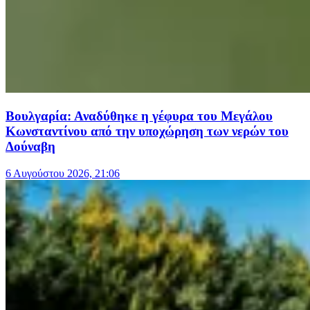
Βουλγαρία: Αναδύθηκε η γέφυρα του Μεγάλου
Κωνσταντίνου από την υποχώρηση των νερών του
Δούναβη
6 Αυγούστου 2026, 21:06