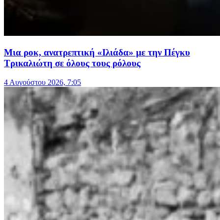
Μια ροκ, ανατρεπτική «Ιλιάδα» με την Πέγκυ
Τρικαλιώτη σε όλους τους ρόλους
4 Αυγούστου 2026, 7:05