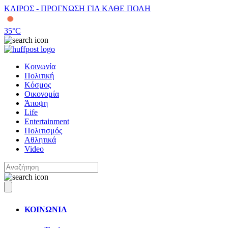
ΚΑΙΡΟΣ - ΠΡΟΓΝΩΣΗ ΓΙΑ ΚΑΘΕ ΠΟΛΗ
35
°C
Κοινωνία
Πολιτική
Κόσμος
Οικονομία
Άποψη
Life
Entertainment
Πολιτισμός
Αθλητικά
Video
ΚΟΙΝΩΝΙΑ