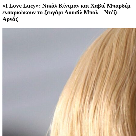
«I Love Lucy»: Νικόλ Κίντμαν και Χαβιέ Μπαρδέμ
ενσαρκώκουν το ζευγάρι Λουσίλ Μπολ – Ντέζι
Αρνάζ