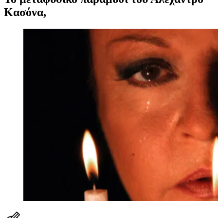
Κασόνα,