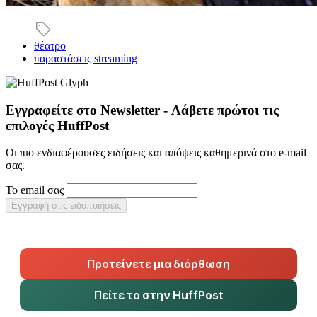
θέατρο
παραστάσεις streaming
Εγγραφείτε στο Newsletter - Λάβετε πρώτοι τις
επιλογές HuffPost
Οι πιο ενδιαφέρουσες ειδήσεις και απόψεις καθημερινά στο e-mail
σας.
Το email σας
Εγγραφή στις ειδοποιήσεις
Προτείνετε μια διόρθωση
Πείτε το στην HuffPost