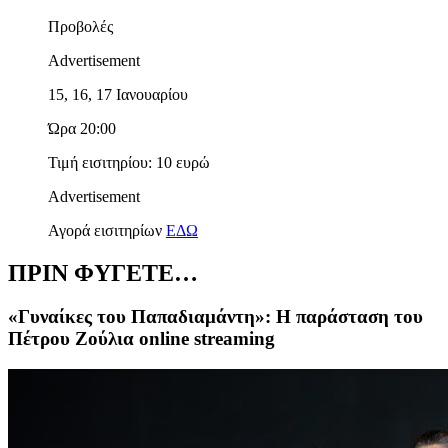
Προβολές
Advertisement
15, 16, 17 Ιανουαρίου
Ώρα 20:00
Τιμή εισιτηρίου: 10 ευρώ
Advertisement
Αγορά εισιτηρίων
ΕΔΩ
ΠΡΙΝ ΦΥΓΕΤΕ…
«Γυναίκες του Παπαδιαμάντη»: Η παράσταση του
Πέτρου Ζούλια online streaming