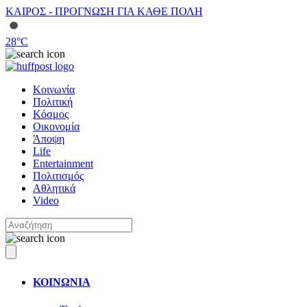
ΚΑΙΡΟΣ - ΠΡΟΓΝΩΣΗ ΓΙΑ ΚΑΘΕ ΠΟΛΗ
28
°C
Κοινωνία
Πολιτική
Κόσμος
Οικονομία
Άποψη
Life
Entertainment
Πολιτισμός
Αθλητικά
Video
ΚΟΙΝΩΝΙΑ