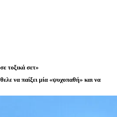
σε τοξικά σετ»
ήθελε να παίξει μία «ψυχοπαθή» και να