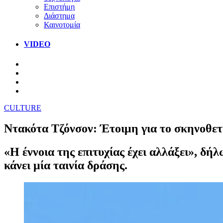
Επιστήμη
Διάστημα
Καινοτομία
VIDEO
CULTURE
Ντακότα Τζόνσον: Έτοιμη για το σκηνοθετ
«Η έννοια της επιτυχίας έχει αλλάξει», δή
κάνει μία ταινία δράσης.