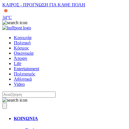
ΚΑΙΡΟΣ - ΠΡΟΓΝΩΣΗ ΓΙΑ ΚΑΘΕ ΠΟΛΗ
34
°C
Κοινωνία
Πολιτική
Κόσμος
Οικονομία
Άποψη
Life
Entertainment
Πολιτισμός
Αθλητικά
Video
ΚΟΙΝΩΝΙΑ