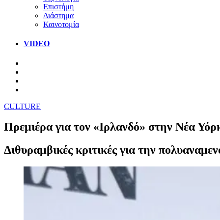
Επιστήμη
Διάστημα
Καινοτομία
VIDEO
CULTURE
Πρεμιέρα για τον «Ιρλανδό» στην Νέα Υόρκ
Διθυραμβικές κριτικές για την πολυαναμεν