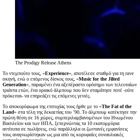
The Prodigy
Release Athens
Το ντεμπούτο τους, «
Experience
», αποτέλεσε σταθμό για τη rave
σκηνή, ενώ ο επόμενος δίσκος τους, «
Music for the Jilted
Generation
», παραμένει ένα αξεπέραστο ορόσημο των τελευταίων
τριάντα ετών, ένα οριακό άλμπουμ που δεν σταμάτησε ποτέ -ούτε
πρόκειται- να επηρεάζει τις επόμενες γενιές.
Το αποκορύφωμα της επιτυχίας τους ήρθε με το «
The Fat of the
Land
» στα τέλη της δεκαετίας του ’90. Το άλμπουμ κατέκτησε την
πρώτη θέση σε 16 χώρες, συμπεριλαμβανομένων του Ηνωμένου
Βασιλείου και των ΗΠΑ, ξεπερνώντας τα 10 εκατομμύρια
αντίτυπα σε πωλήσεις, ενώ παράλληλα οι ζωντανές εμφανίσεις
τους αναγνωρίστηκαν ως μια από τις κορυφαίες συναυλιακές