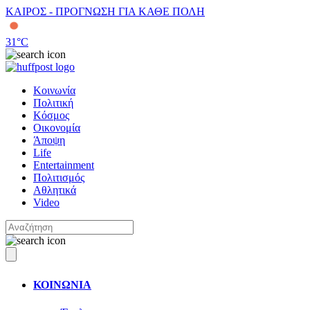
ΚΑΙΡΟΣ - ΠΡΟΓΝΩΣΗ ΓΙΑ ΚΑΘΕ ΠΟΛΗ
31
°C
Κοινωνία
Πολιτική
Κόσμος
Οικονομία
Άποψη
Life
Entertainment
Πολιτισμός
Αθλητικά
Video
ΚΟΙΝΩΝΙΑ