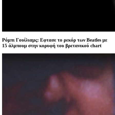
Ρόμπι Γουίλιαμς: Εφτασε το ρεκόρ των Beatles με
15 άλμπουμ στην κορυφή του βρετανικού chart