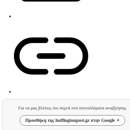
Για να μας βλέπεις πιο συχνά στα αποτελέσματα αναζήτησης
Προσθήκη της huffingtonpost.gr στην Google