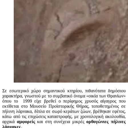
Σε εσωτερικό χώρο σημαντικού κτηρίου, πιθανότατα δημόσιου
χαρακτήρα, γνωστού με το συμβατικό όνομα «οικία των Θρανίων»
όπου το 1999 είχε βρεθεί ο περίφημος χρυσός αίγαγρος που
εκτίθεται στο Μουσείο Προϊστορικής Θήρας, τοποθετημένος σε
πήλινη λάρνακα, δίπλα σε σωρό κεράτων ζώων, βρέθηκαν εφέτος,
κάτω από τις επιχώσεις καταστροφής, με χρονολογική ακολουθία,
αρχικά
αμφορείς
και στη συνέχεια μικρές
ορθογώνιες πήλινες
λάρνακες
.