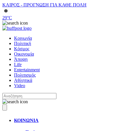
ΚΑΙΡΟΣ - ΠΡΟΓΝΩΣΗ ΓΙΑ ΚΑΘΕ ΠΟΛΗ
29
°C
Κοινωνία
Πολιτική
Κόσμος
Οικονομία
Άποψη
Life
Entertainment
Πολιτισμός
Αθλητικά
Video
ΚΟΙΝΩΝΙΑ