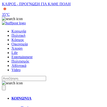
ΚΑΙΡΟΣ - ΠΡΟΓΝΩΣΗ ΓΙΑ ΚΑΘΕ ΠΟΛΗ
35
°C
Κοινωνία
Πολιτική
Κόσμος
Οικονομία
Άποψη
Life
Entertainment
Πολιτισμός
Αθλητικά
Video
ΚΟΙΝΩΝΙΑ