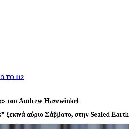
 ΤΟ 112
τα» του Andrew Hazewinkel
s” ξεκινά αύριο Σάββατο, στην Sealed Earth