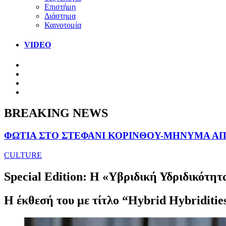
Επιστήμη
Διάστημα
Καινοτομία
VIDEO
BREAKING NEWS
ΦΩΤΙΑ ΣΤΟ ΣΤΕΦΑΝΙ ΚΟΡΙΝΘΟΥ-ΜΗΝΥΜΑ ΑΠΟ
CULTURE
Special Edition: H «Υβριδική Υδριδικότη
Η έκθεσή του με τίτλο “Hybrid Hybriditie