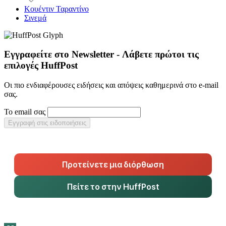
Κουέντιν Ταραντίνο
Σινεμά
Εγγραφείτε στο Newsletter - Λάβετε πρώτοι τις
επιλογές HuffPost
Οι πιο ενδιαφέρουσες ειδήσεις και απόψεις καθημερινά στο e-mail
σας.
Το email σας
Εγγραφή στις ειδοποιήσεις
Προτείνετε μια διόρθωση
Πείτε το στην HuffPost