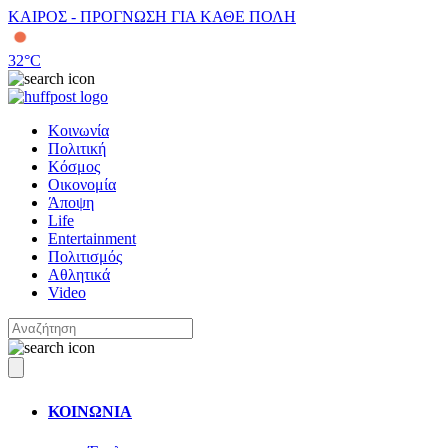
ΚΑΙΡΟΣ - ΠΡΟΓΝΩΣΗ ΓΙΑ ΚΑΘΕ ΠΟΛΗ
32
°C
Κοινωνία
Πολιτική
Κόσμος
Οικονομία
Άποψη
Life
Entertainment
Πολιτισμός
Αθλητικά
Video
ΚΟΙΝΩΝΙΑ