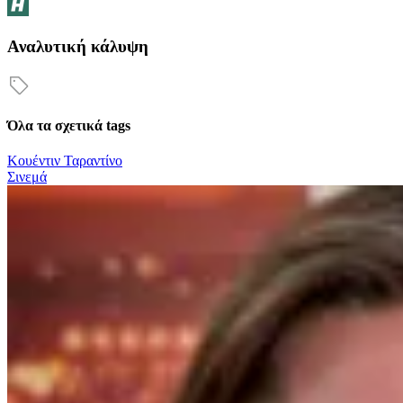
Αναλυτική κάλυψη
Όλα τα σχετικά tags
Κουέντιν Ταραντίνο
Σινεμά