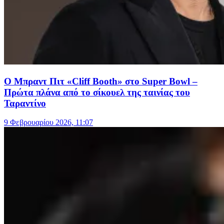
Ο Μπραντ Πιτ «Cliff Booth» στο Super Bowl –
Πρώτα πλάνα από το σίκουελ της ταινίας του
Ταραντίνο
9 Φεβρουαρίου 2026, 11:07