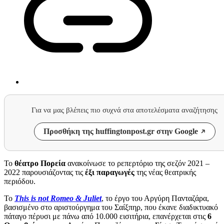
Για να μας βλέπεις πιο συχνά στα αποτελέσματα αναζήτησης
Προσθήκη της huffingtonpost.gr στην Google
Το
θέατρο Πορεία
ανακοίνωσε το ρεπερτόριο της σεζόν 2021 –
2022 παρουσιάζοντας τις
έξι παραγωγές
της νέας θεατρικής
περιόδου.
Το
This is not Romeo & Juliet
, το έργο του Αργύρη Πανταζάρα,
βασισμένο στο αριστούργημα του Σαίξπηρ, που έκανε διαδικτυακό
πάταγο πέρυσι με πάνω από 10.000 εισιτήρια, επανέρχεται στις
6