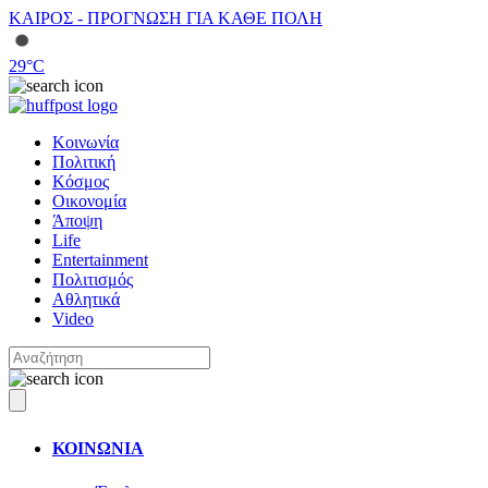
ΚΑΙΡΟΣ - ΠΡΟΓΝΩΣΗ ΓΙΑ ΚΑΘΕ ΠΟΛΗ
29
°C
Κοινωνία
Πολιτική
Κόσμος
Οικονομία
Άποψη
Life
Entertainment
Πολιτισμός
Αθλητικά
Video
ΚΟΙΝΩΝΙΑ