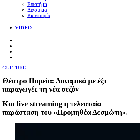
Επιστήμη
Διάστημα
Καινοτομία
VIDEO
CULTURE
Θέατρο Πορεία: Δυναμικά με έξι
παραγωγές τη νέα σεζόν
Και live streaming η τελευταία
παράσταση του «Προμηθέα Δεσμώτη».