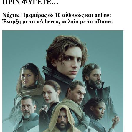
ΠΡΙΝ ΦΥΓΕΤΕ…
Νύχτες Πρεμιέρας σε 10 αίθουσες και online:
Έναρξη με το «A hero», αυλαία με το «Dune»