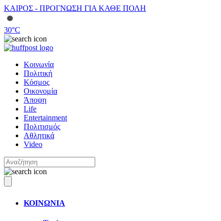
ΚΑΙΡΟΣ - ΠΡΟΓΝΩΣΗ ΓΙΑ ΚΑΘΕ ΠΟΛΗ
30
°C
Κοινωνία
Πολιτική
Κόσμος
Οικονομία
Άποψη
Life
Entertainment
Πολιτισμός
Αθλητικά
Video
ΚΟΙΝΩΝΙΑ