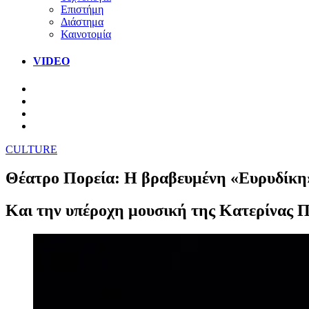
Επιστήμη
Διάστημα
Καινοτομία
VIDEO
CULTURE
Θέατρο Πορεία: Η βραβευμένη «Ευρυδίκη» 
Και την υπέροχη μουσική της Κατερίνας 