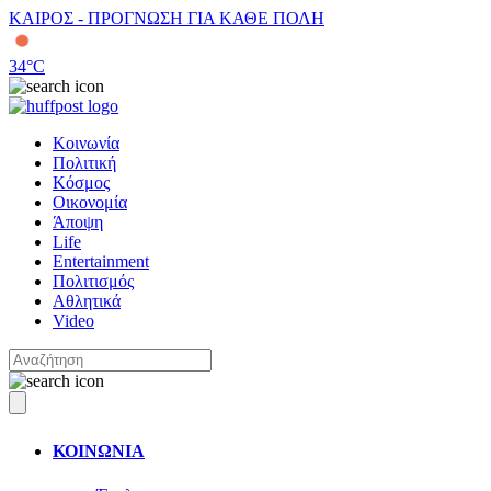
ΚΑΙΡΟΣ - ΠΡΟΓΝΩΣΗ ΓΙΑ ΚΑΘΕ ΠΟΛΗ
34
°C
Κοινωνία
Πολιτική
Κόσμος
Οικονομία
Άποψη
Life
Entertainment
Πολιτισμός
Αθλητικά
Video
ΚΟΙΝΩΝΙΑ