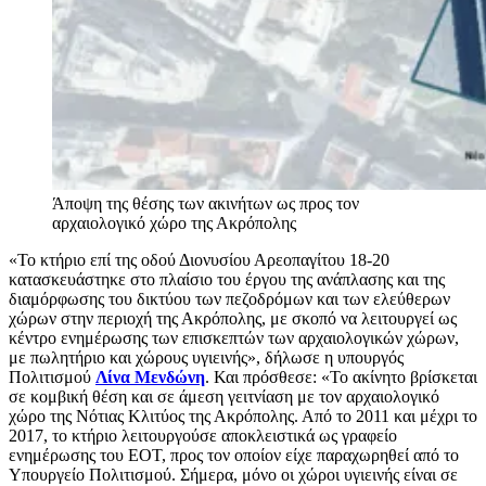
Άποψη της θέσης των ακινήτων ως προς τον
αρχαιολογικό χώρο της Ακρόπολης
«Το κτήριο επί της οδού Διονυσίου Αρεοπαγίτου 18-20
κατασκευάστηκε στο πλαίσιο του έργου της ανάπλασης και της
διαμόρφωσης του δικτύου των πεζοδρόμων και των ελεύθερων
χώρων στην περιοχή της Ακρόπολης, με σκοπό να λειτουργεί ως
κέντρο ενημέρωσης των επισκεπτών των αρχαιολογικών χώρων,
με πωλητήριο και χώρους υγιεινής», δήλωσε η υπουργός
Πολιτισμού
Λίνα Μενδώνη
. Και πρόσθεσε: «Το ακίνητο βρίσκεται
σε κομβική θέση και σε άμεση γειτνίαση με τον αρχαιολογικό
χώρο της Νότιας Κλιτύος της Ακρόπολης. Από το 2011 και μέχρι το
2017, το κτήριο λειτουργούσε αποκλειστικά ως γραφείο
ενημέρωσης του ΕΟΤ, προς τον οποίον είχε παραχωρηθεί από το
Υπουργείο Πολιτισμού. Σήμερα, μόνο οι χώροι υγιεινής είναι σε