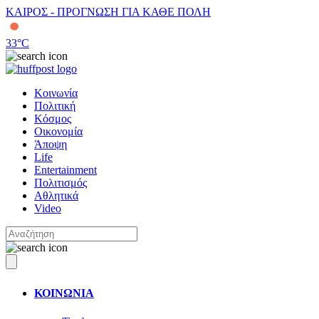
ΚΑΙΡΟΣ - ΠΡΟΓΝΩΣΗ ΓΙΑ ΚΑΘΕ ΠΟΛΗ
33
°C
Κοινωνία
Πολιτική
Κόσμος
Οικονομία
Άποψη
Life
Entertainment
Πολιτισμός
Αθλητικά
Video
ΚΟΙΝΩΝΙΑ