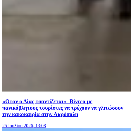
«Οταν ο Δίας τσαντίζεται»- Βίντεο με
πανικόβλητους τουρίστες να τρέχουν να γλιτώσουν
την κακοκαιρία στην Ακρόπολη
25 Ιουλίου 2026, 13:08