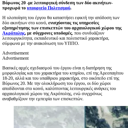
Βύρωνος 20 -με λειτουργική σύνδεση των δύο ακινήτων-
προχωρά το
υπουργείο Πολιτισμού
.
Η υλοποίηση του έργου θα καταστήσει εφικτή την απόδοση των
δύο ακινήτων στο κοινό,
ενισχύοντας τις υπηρεσίες
εξυπηρέτησης των επισκεπτών του αρχαιολογικού χώρου της
Ακρόπολης
, με σύγχρονες υποδομές
, που συνδυάζουν
λειτουργικότητα, εκπαιδευτικό και πολιτιστικό χαρακτήρα,
σύμφωνα με την ανακοίνωση του ΥΠΠΟ.
Advertisement
Advertisement
Βασικές αρχές σχεδιασμού του έργου είναι η διατήρηση της
μορφολογίας και του χαρακτήρα του κτηρίου, επί της Αρεοπαγίτου
18-20, αλλά και του υπαίθριου χαρακτήρα, στο οικόπεδο επί της
Βύρωνος 20. Με την ολοκλήρωση του έργου, οι δύο χώροι
αποδίδονται στο κοινό, καλύπτοντας λειτουργικές ανάγκες του
αρχαιολογικού χώρου της Ακρόπολης, ενώ συγχρόνως
αναβαθμίζουν την εμπειρία των επισκεπτών.