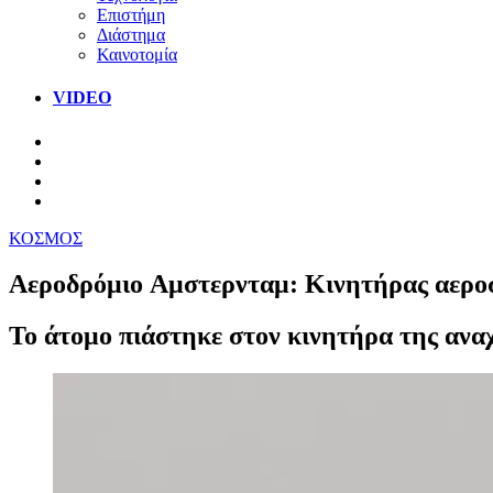
Επιστήμη
Διάστημα
Καινοτομία
VIDEO
ΚΟΣΜΟΣ
Αεροδρόμιο Aμστερνταμ: Κινητήρας αερο
Το άτομο πιάστηκε στον κινητήρα της αν