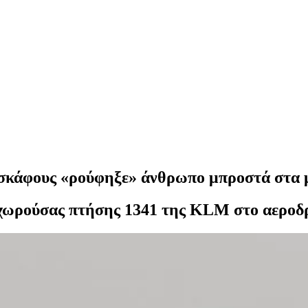
σκάφους «ρούφηξε» άνθρωπο μπροστά στα 
αχωρούσας πτήσης 1341 της KLM στο αεροδρ