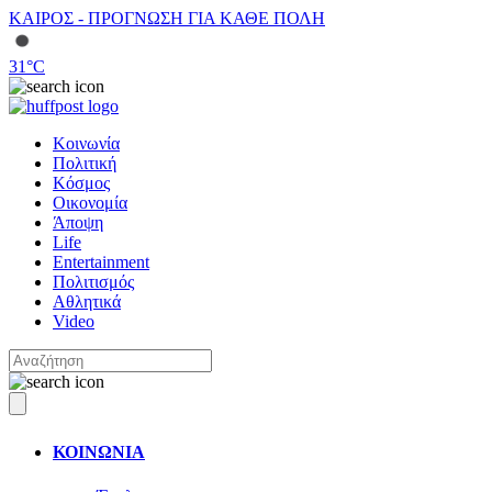
ΚΑΙΡΟΣ - ΠΡΟΓΝΩΣΗ ΓΙΑ ΚΑΘΕ ΠΟΛΗ
31
°C
Κοινωνία
Πολιτική
Κόσμος
Οικονομία
Άποψη
Life
Entertainment
Πολιτισμός
Αθλητικά
Video
ΚΟΙΝΩΝΙΑ