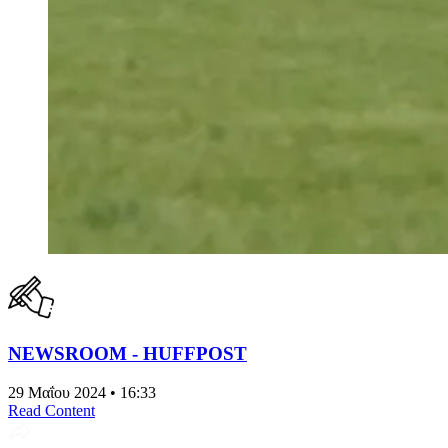
NEWSROOM - HUFFPOST
29 Μαΐου 2024 • 16:33
Read Content