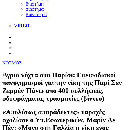
Επιστήμη
Διάστημα
Καινοτομία
VIDEO
ΚΟΣΜΟΣ
Άγρια νύχτα στο Παρίσι: Επεισοδιακοί
πανυγηρισμοί για την νίκη της Παρί Σεν
Ζερμέν-Πάνω από 400 συλλήψεις,
οδοφράγματα, τραυματίες (βίντεο)
«Απολύτως απαράδεκτες» ταραχές
σχολίασε ο Υπ.Εσωτερικών. Μαρίν Λε
Πέν: «Μόνο στη Γαλλία η νίκη ενός