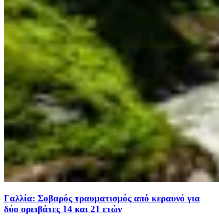
Γαλλία: Σοβαρός τραυματισμός από κεραυνό για
δύο ορειβάτες 14 και 21 ετών