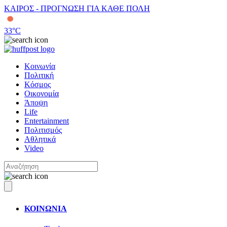
ΚΑΙΡΟΣ - ΠΡΟΓΝΩΣΗ ΓΙΑ ΚΑΘΕ ΠΟΛΗ
33
°C
Κοινωνία
Πολιτική
Κόσμος
Οικονομία
Άποψη
Life
Entertainment
Πολιτισμός
Αθλητικά
Video
ΚΟΙΝΩΝΙΑ