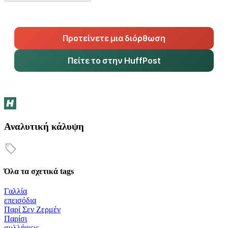
Προτείνετε μια διόρθωση
Πείτε το στην HuffPost
Αναλυτική κάλυψη
Όλα τα σχετικά tags
Γαλλία
επεισόδια
Παρί Σεν Ζερμέν
Παρίσι
συλλήψεις