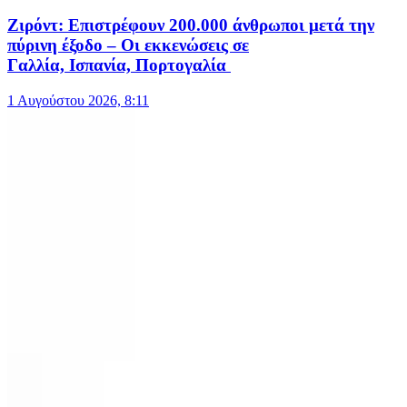
Ζιρόντ: Επιστρέφουν 200.000 άνθρωποι μετά την
πύρινη έξοδο – Οι εκκενώσεις σε
Γαλλία, Ισπανία, Πορτογαλία
1 Αυγούστου 2026, 8:11