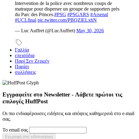
Intervention de la police avec nombreux coups de
matraque pour disperser un groupe de supporters près
du Parc des Princes.
#PSG
#PSGARS
#Arsenal
#UCLfinal
pic.twitter.com/PBQZlELxhN
— Luc Auffret (@LucAuffret)
May 30, 2026
Γαλλία
επεισόδια
Παρί Σεν Ζερμέν
Παρίσι
συλλήψεις
Εγγραφείτε στο Newsletter - Λάβετε πρώτοι τις
επιλογές HuffPost
Οι πιο ενδιαφέρουσες ειδήσεις και απόψεις καθημερινά στο e-mail
σας.
Το email σας
Εγγραφή στις ειδοποιήσεις